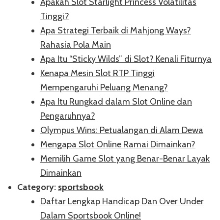
Apakah Slot Starlight Princess Volatilitas
Tinggi?
Apa Strategi Terbaik di Mahjong Ways?
Rahasia Pola Main
Apa Itu “Sticky Wilds” di Slot? Kenali Fiturnya
Kenapa Mesin Slot RTP Tinggi
Mempengaruhi Peluang Menang?
Apa Itu Rungkad dalam Slot Online dan
Pengaruhnya?
Olympus Wins: Petualangan di Alam Dewa
Mengapa Slot Online Ramai Dimainkan?
Memilih Game Slot yang Benar-Benar Layak
Dimainkan
Category:
sportsbook
Daftar Lengkap Handicap Dan Over Under
Dalam Sportsbook Online!