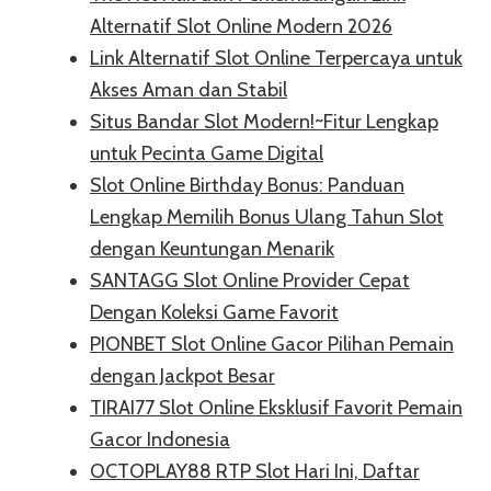
Alternatif Slot Online Modern 2026
Link Alternatif Slot Online Terpercaya untuk
Akses Aman dan Stabil
Situs Bandar Slot Modern!~Fitur Lengkap
untuk Pecinta Game Digital
Slot Online Birthday Bonus: Panduan
Lengkap Memilih Bonus Ulang Tahun Slot
dengan Keuntungan Menarik
SANTAGG Slot Online Provider Cepat
Dengan Koleksi Game Favorit
PIONBET Slot Online Gacor Pilihan Pemain
dengan Jackpot Besar
TIRAI77 Slot Online Eksklusif Favorit Pemain
Gacor Indonesia
OCTOPLAY88 RTP Slot Hari Ini, Daftar