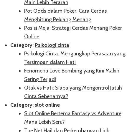
Main Lebih Terarah
Pot Odds dalam Poker: Cara Cerdas
Menghitung Peluang Menang
Posisi Meja: Strategi Cerdas Menang Poker
Online
Category:
Psikologi cinta
Psikologi Cinta: Mengungkap Perasaan yang
Tersimpan dalam Hati
Fenomena Love Bombing yang Kini Makin
Sering Terjadi
Otak vs Hati: Siapa yang Mengontrol Jatuh
Cinta Sebenarnya?
Category:
slot online
Slot Online Bertema Fantasy vs Adventure,
Mana Lebih Seru?
The Net Hail dan Perkembangan Link