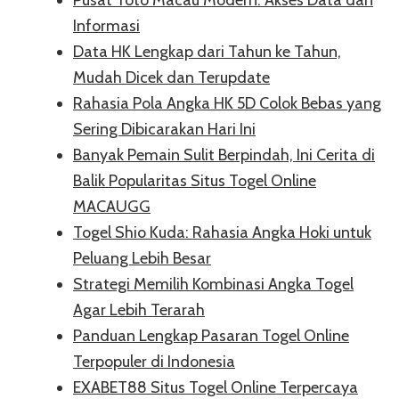
Informasi
Data HK Lengkap dari Tahun ke Tahun,
Mudah Dicek dan Terupdate
Rahasia Pola Angka HK 5D Colok Bebas yang
Sering Dibicarakan Hari Ini
Banyak Pemain Sulit Berpindah, Ini Cerita di
Balik Popularitas Situs Togel Online
MACAUGG
Togel Shio Kuda: Rahasia Angka Hoki untuk
Peluang Lebih Besar
Strategi Memilih Kombinasi Angka Togel
Agar Lebih Terarah
Panduan Lengkap Pasaran Togel Online
Terpopuler di Indonesia
EXABET88 Situs Togel Online Terpercaya