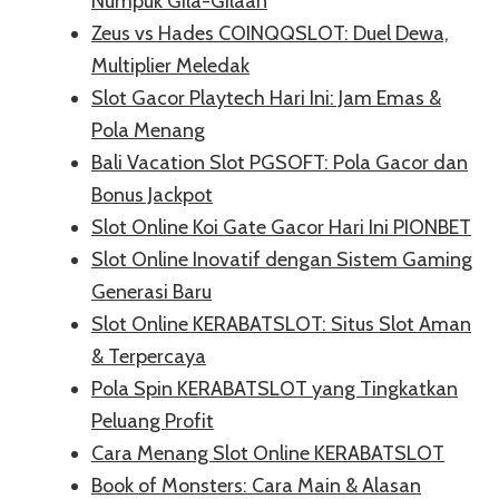
Numpuk Gila-Gilaan
Zeus vs Hades COINQQSLOT: Duel Dewa,
Multiplier Meledak
Slot Gacor Playtech Hari Ini: Jam Emas &
Pola Menang
Bali Vacation Slot PGSOFT: Pola Gacor dan
Bonus Jackpot
Slot Online Koi Gate Gacor Hari Ini PIONBET
Slot Online Inovatif dengan Sistem Gaming
Generasi Baru
Slot Online KERABATSLOT: Situs Slot Aman
& Terpercaya
Pola Spin KERABATSLOT yang Tingkatkan
Peluang Profit
Cara Menang Slot Online KERABATSLOT
Book of Monsters: Cara Main & Alasan