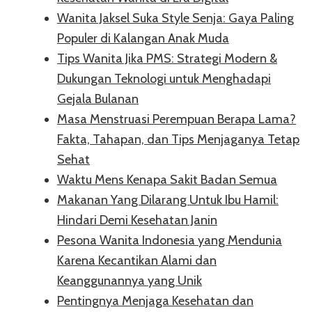
Wanita Jaksel Suka Style Senja: Gaya Paling
Populer di Kalangan Anak Muda
Tips Wanita Jika PMS: Strategi Modern &
Dukungan Teknologi untuk Menghadapi
Gejala Bulanan
Masa Menstruasi Perempuan Berapa Lama?
Fakta, Tahapan, dan Tips Menjaganya Tetap
Sehat
Waktu Mens Kenapa Sakit Badan Semua
Makanan Yang Dilarang Untuk Ibu Hamil:
Hindari Demi Kesehatan Janin
Pesona Wanita Indonesia yang Mendunia
Karena Kecantikan Alami dan
Keanggunannya yang Unik
Pentingnya Menjaga Kesehatan dan