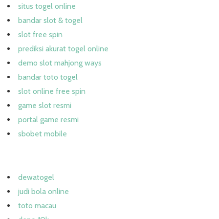
situs togel online
bandar slot & togel
slot free spin
prediksi akurat togel online
demo slot mahjong ways
bandar toto togel
slot online free spin
game slot resmi
portal game resmi
sbobet mobile
dewatogel
judi bola online
toto macau