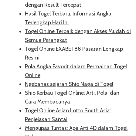
dengan Result Tercepat
Hasil Togel Terbaru: Informasi Angka
Terlengkap Hari Ini
Togel Online Terbaik dengan Akses Mudah di
Semua Perangkat
Togel Online EXABET88 Pasaran Lengkap
Resmi
Pola Angka Favorit dalam Permainan Togel
Online
Ngebahas sejarah Shio Naga di Togel
Shio Kerbau Togel Online: Arti, Pola, dan
Cara Membacanya
Togel Online Asian Lotto South Asia:
Penjelasan Santai
Mengupas Tuntas: Apa Arti 4D dalam Togel