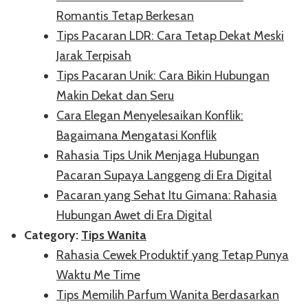
Romantis Tetap Berkesan
Tips Pacaran LDR: Cara Tetap Dekat Meski
Jarak Terpisah
Tips Pacaran Unik: Cara Bikin Hubungan
Makin Dekat dan Seru
Cara Elegan Menyelesaikan Konflik:
Bagaimana Mengatasi Konflik
Rahasia Tips Unik Menjaga Hubungan
Pacaran Supaya Langgeng di Era Digital
Pacaran yang Sehat Itu Gimana: Rahasia
Hubungan Awet di Era Digital
Category:
Tips Wanita
Rahasia Cewek Produktif yang Tetap Punya
Waktu Me Time
Tips Memilih Parfum Wanita Berdasarkan