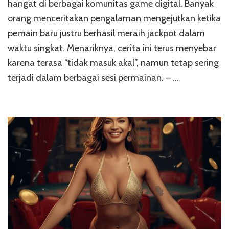
hangat di berbagai komunitas game digital. Banyak
orang menceritakan pengalaman mengejutkan ketika
pemain baru justru berhasil meraih jackpot dalam
waktu singkat. Menariknya, cerita ini terus menyebar
karena terasa “tidak masuk akal”, namun tetap sering
terjadi dalam berbagai sesi permainan. – …