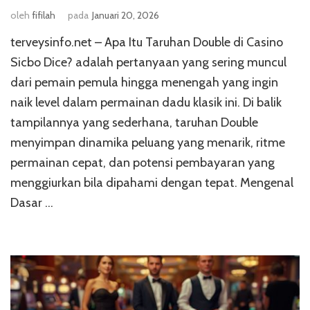
oleh
fifilah
pada
Januari 20, 2026
terveysinfo.net – Apa Itu Taruhan Double di Casino
Sicbo Dice? adalah pertanyaan yang sering muncul
dari pemain pemula hingga menengah yang ingin
naik level dalam permainan dadu klasik ini. Di balik
tampilannya yang sederhana, taruhan Double
menyimpan dinamika peluang yang menarik, ritme
permainan cepat, dan potensi pembayaran yang
menggiurkan bila dipahami dengan tepat. Mengenal
Dasar …