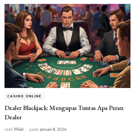
CASINO ONLINE
Dealer Blackjack: Mengupas Tuntas Apa Peran
Dealer
oleh
fifilah
pada
Januari 8, 2026