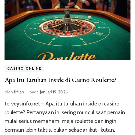
CASINO ONLINE
Apa Itu Taruhan Inside di Casino Roulette?
oleh
fifilah
pada
Januari 19, 2026
terveysinfo.net – Apa itu taruhan inside di casino
roulette? Pertanyaan ini sering muncul saat pemain
mulai serius memahami meja roulette dan ingin
bermain lebih taktis, bukan sekadar ikut-ikutan.