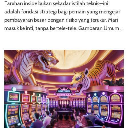
Taruhan inside bukan sekadar istilah teknis—ini
adalah fondasi strategi bagi pemain yang mengejar
pembayaran besar dengan risiko yang terukur. Mari
masuk ke inti, tanpa bertele-tele. Gambaran Umum …