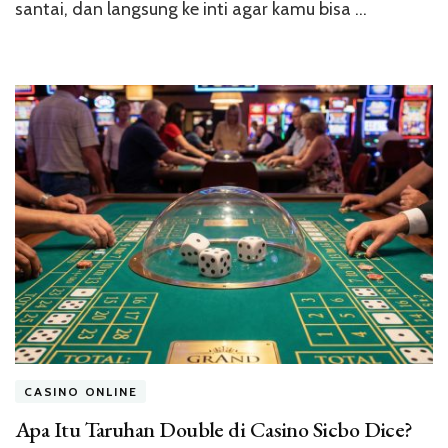
santai, dan langsung ke inti agar kamu bisa …
CASINO ONLINE
Apa Itu Taruhan Double di Casino Sicbo Dice?