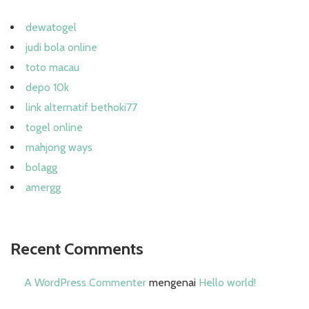
dewatogel
judi bola online
toto macau
depo 10k
link alternatif bethoki77
togel online
mahjong ways
bolagg
amergg
Recent Comments
A WordPress Commenter
mengenai
Hello world!