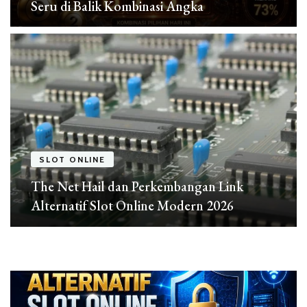
Seru di Balik Kombinasi Angka
SLOT ONLINE
The Net Hail dan Perkembangan Link
Alternatif Slot Online Modern 2026