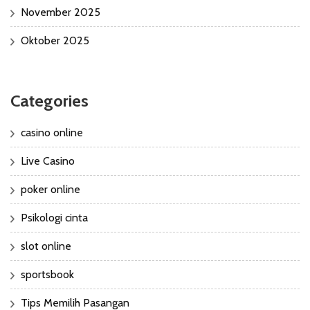
November 2025
Oktober 2025
Categories
casino online
Live Casino
poker online
Psikologi cinta
slot online
sportsbook
Tips Memilih Pasangan