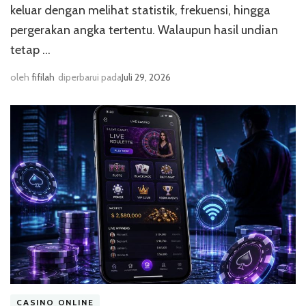
keluar dengan melihat statistik, frekuensi, hingga
pergerakan angka tertentu. Walaupun hasil undian
tetap …
oleh
fifilah
diperbarui pada
Juli 29, 2026
CASINO ONLINE