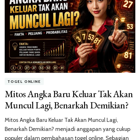
TOGEL ONLINE
Mitos Angka Baru Keluar Tak Akan
Muncul Lagi, Benarkah Demikian?
Mitos Angka Baru Keluar Tak Akan Muncul Lagi,
Benarkah Demikian? menjadi anggapan yang cukup
populer dalam pembahasan togel online. Sebagian