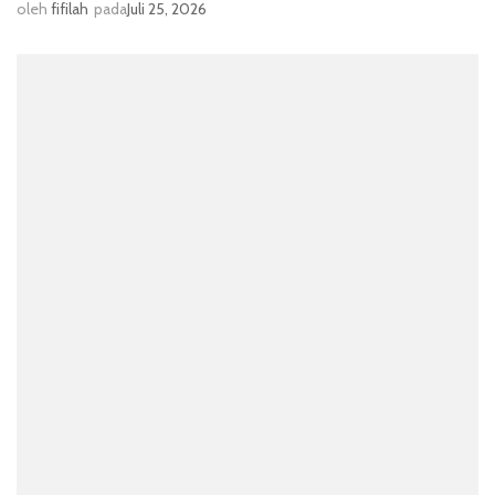
oleh
fifilah
pada
Juli 25, 2026