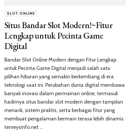
SLOT ONLINE
Situs Bandar Slot Modern!~Fitur
Lengkap untuk Pecinta Game
Digital
Bandar Slot Online Modern dengan Fitur Lengkap
untuk Pecinta Game Digital menjadi salah satu
pilihan hiburan yang semakin berkembang di era
teknologi saat ini. Perubahan dunia digital membawa
banyak inovasi dalam permainan online, termasuk
hadirnya situs bandar slot modern dengan tampilan
menarik, sistem praktis, serta berbagai fitur yang
membuat pengalaman bermain terasa lebih dinamis
terveysinfo.net …