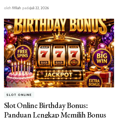
oleh
fifilah
pada
Juli 22, 2026
SLOT ONLINE
Slot Online Birthday Bonus:
Panduan Lengkap Memilih Bonus