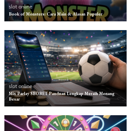
slot online
Book of Monsters: Cara Main & Alasan Populer
slot online
Mix Parlay SBOBET Panduan Lengkap Meraih Menang
Besar