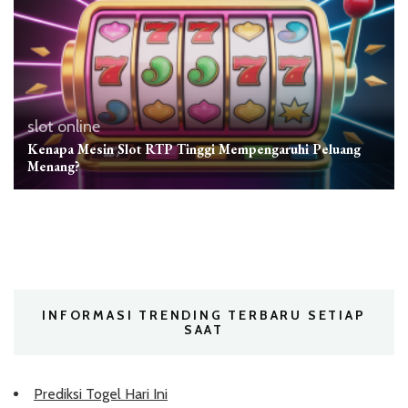
slot online
Kenapa Mesin Slot RTP Tinggi Mempengaruhi Peluang
Menang?
INFORMASI TRENDING TERBARU SETIAP
SAAT
Prediksi Togel Hari Ini