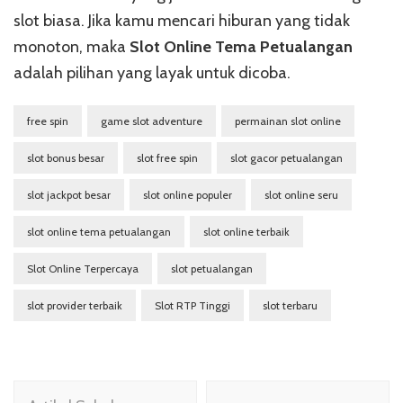
slot biasa. Jika kamu mencari hiburan yang tidak
monoton, maka
Slot Online Tema Petualangan
adalah pilihan yang layak untuk dicoba.
free spin
game slot adventure
permainan slot online
slot bonus besar
slot free spin
slot gacor petualangan
slot jackpot besar
slot online populer
slot online seru
slot online tema petualangan
slot online terbaik
Slot Online Terpercaya
slot petualangan
slot provider terbaik
Slot RTP Tinggi
slot terbaru
Navigasi