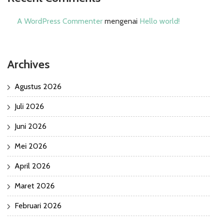
A WordPress Commenter
mengenai
Hello world!
Archives
Agustus 2026
Juli 2026
Juni 2026
Mei 2026
April 2026
Maret 2026
Februari 2026