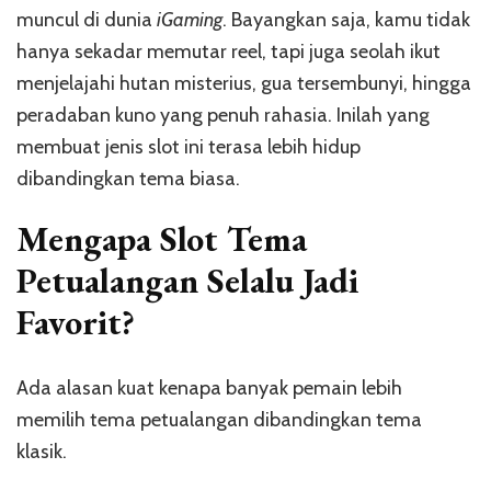
muncul di dunia
iGaming
. Bayangkan saja, kamu tidak
hanya sekadar memutar reel, tapi juga seolah ikut
menjelajahi hutan misterius, gua tersembunyi, hingga
peradaban kuno yang penuh rahasia. Inilah yang
membuat jenis slot ini terasa lebih hidup
dibandingkan tema biasa.
Mengapa Slot Tema
Petualangan Selalu Jadi
Favorit?
Ada alasan kuat kenapa banyak pemain lebih
memilih tema petualangan dibandingkan tema
klasik.