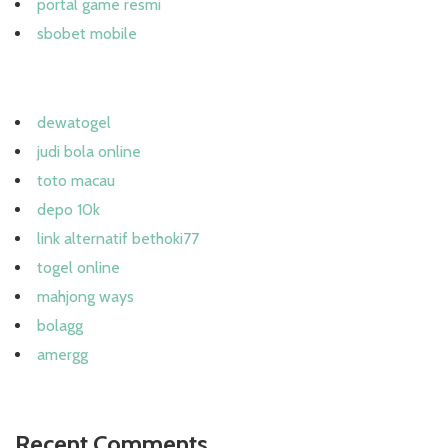
portal game resmi
sbobet mobile
dewatogel
judi bola online
toto macau
depo 10k
link alternatif bethoki77
togel online
mahjong ways
bolagg
amergg
Recent Comments