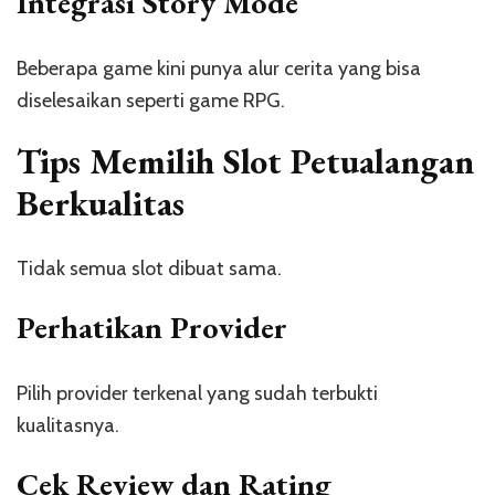
Integrasi Story Mode
Beberapa game kini punya alur cerita yang bisa
diselesaikan seperti game RPG.
Tips Memilih Slot Petualangan
Berkualitas
Tidak semua slot dibuat sama.
Perhatikan Provider
Pilih provider terkenal yang sudah terbukti
kualitasnya.
Cek Review dan Rating