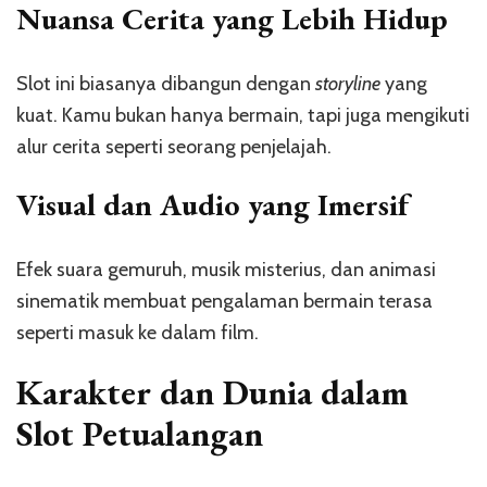
Nuansa Cerita yang Lebih Hidup
Slot ini biasanya dibangun dengan
storyline
yang
kuat. Kamu bukan hanya bermain, tapi juga mengikuti
alur cerita seperti seorang penjelajah.
Visual dan Audio yang Imersif
Efek suara gemuruh, musik misterius, dan animasi
sinematik membuat pengalaman bermain terasa
seperti masuk ke dalam film.
Karakter dan Dunia dalam
Slot Petualangan