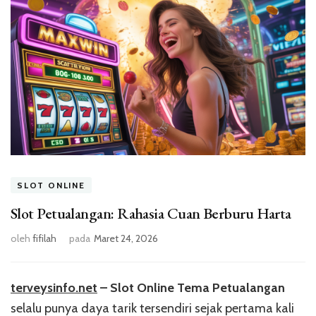
SLOT ONLINE
Slot Petualangan: Rahasia Cuan Berburu Harta
oleh
fifilah
pada
Maret 24, 2026
terveysinfo.net
– Slot Online Tema Petualangan
selalu punya daya tarik tersendiri sejak pertama kali