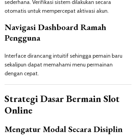
sederhana. Verifikasi sistem dilakukan secara
otomatis untuk mempercepat aktivasi akun.
Navigasi Dashboard Ramah
Pengguna
Interface dirancang intuitif sehingga pemain baru
sekalipun dapat memahami menu permainan
dengan cepat.
Strategi Dasar Bermain Slot
Online
Mengatur Modal Secara Disiplin