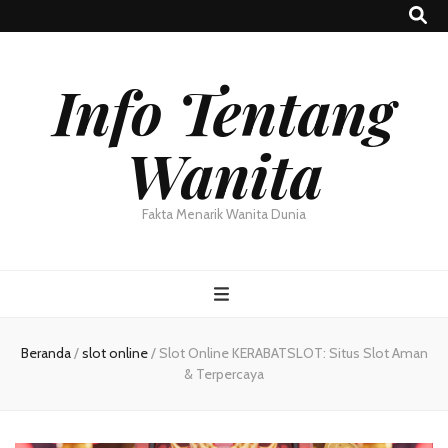
Info Tentang
Wanita
Fakta Menarik Wanita Dunia
Beranda
/
slot online
/
Slot Online KERABATSLOT: Situs Slot Aman
& Terpercaya