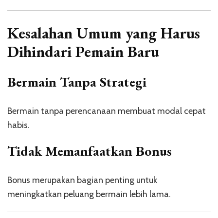
Kesalahan Umum yang Harus
Dihindari Pemain Baru
Bermain Tanpa Strategi
Bermain tanpa perencanaan membuat modal cepat
habis.
Tidak Memanfaatkan Bonus
Bonus merupakan bagian penting untuk
meningkatkan peluang bermain lebih lama.