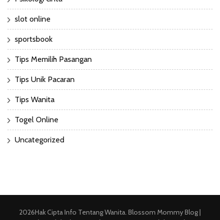
slot online
sportsbook
Tips Memilih Pasangan
Tips Unik Pacaran
Tips Wanita
Togel Online
Uncategorized
2026Hak Cipta
Info Tentang Wanita
.
Blossom Mommy Blog |