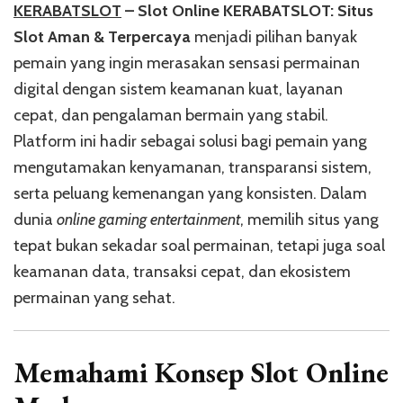
KERABATSLOT
– Slot Online KERABATSLOT: Situs
Slot Aman & Terpercaya
menjadi pilihan banyak
pemain yang ingin merasakan sensasi permainan
digital dengan sistem keamanan kuat, layanan
cepat, dan pengalaman bermain yang stabil.
Platform ini hadir sebagai solusi bagi pemain yang
mengutamakan kenyamanan, transparansi sistem,
serta peluang kemenangan yang konsisten. Dalam
dunia
online gaming entertainment
, memilih situs yang
tepat bukan sekadar soal permainan, tetapi juga soal
keamanan data, transaksi cepat, dan ekosistem
permainan yang sehat.
Memahami Konsep Slot Online