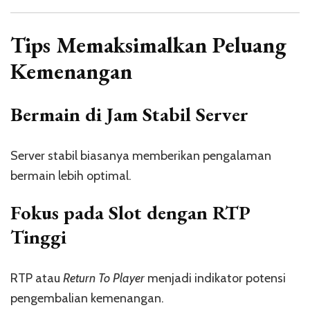
Tips Memaksimalkan Peluang
Kemenangan
Bermain di Jam Stabil Server
Server stabil biasanya memberikan pengalaman
bermain lebih optimal.
Fokus pada Slot dengan RTP
Tinggi
RTP atau
Return To Player
menjadi indikator potensi
pengembalian kemenangan.