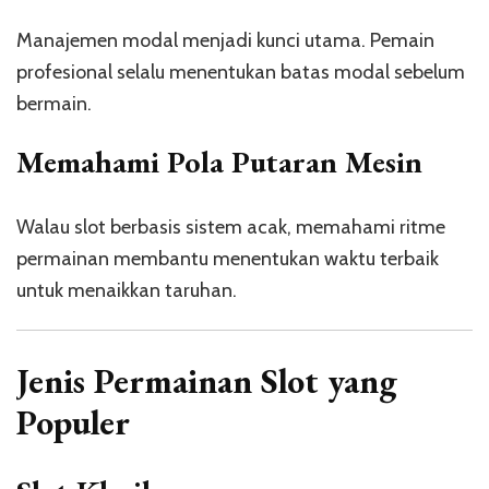
Manajemen modal menjadi kunci utama. Pemain
profesional selalu menentukan batas modal sebelum
bermain.
Memahami Pola Putaran Mesin
Walau slot berbasis sistem acak, memahami ritme
permainan membantu menentukan waktu terbaik
untuk menaikkan taruhan.
Jenis Permainan Slot yang
Populer