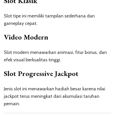
Slot Klasik
Slot tipe ini memiliki tampilan sederhana dan
gameplay cepat.
Video Modern
Slot modern menawarkan animasi, fitur bonus, dan
efek visual berkualitas tinggi.
Slot Progressive Jackpot
Jenis slot ini menawarkan hadiah besar karena nilai
jackpot terus meningkat dari akumulasi taruhan
pemain.