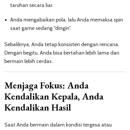
taruhan secara liar.
Anda mengabaikan pola, lalu Anda memaksa spin
saat game sedang “dingin”.
Sebaliknya, Anda tetap konsisten dengan rencana.
Dengan begitu, Anda bisa bertahan lebih lama dan
bermain lebih cerdas.
Menjaga Fokus: Anda
Kendalikan Kepala, Anda
Kendalikan Hasil
Saat Anda bermain dalam kondisi tergesa atau