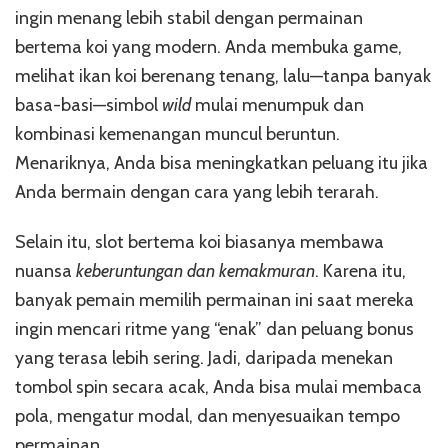
ingin menang lebih stabil dengan permainan
bertema koi yang modern. Anda membuka game,
melihat ikan koi berenang tenang, lalu—tanpa banyak
basa-basi—simbol
wild
mulai menumpuk dan
kombinasi kemenangan muncul beruntun.
Menariknya, Anda bisa meningkatkan peluang itu jika
Anda bermain dengan cara yang lebih terarah.
Selain itu, slot bertema koi biasanya membawa
nuansa
keberuntungan dan kemakmuran
. Karena itu,
banyak pemain memilih permainan ini saat mereka
ingin mencari ritme yang “enak” dan peluang bonus
yang terasa lebih sering. Jadi, daripada menekan
tombol spin secara acak, Anda bisa mulai membaca
pola, mengatur modal, dan menyesuaikan tempo
permainan.