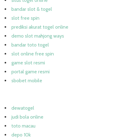
situs togel online
bandar slot & togel
slot free spin
prediksi akurat togel online
demo slot mahjong ways
bandar toto togel
slot online free spin
game slot resmi
portal game resmi
sbobet mobile
dewatogel
judi bola online
toto macau
depo 10k