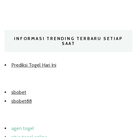
INFORMASI TRENDING TERBARU SETIAP
SAAT
Prediksi Togel Hari Ini
sbobet
sbobet88
agen togel