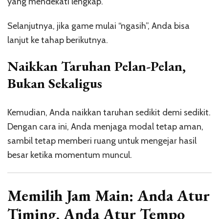
yang mendekati lengkap.
Selanjutnya, jika game mulai “ngasih”, Anda bisa
lanjut ke tahap berikutnya.
Naikkan Taruhan Pelan-Pelan,
Bukan Sekaligus
Kemudian, Anda naikkan taruhan sedikit demi sedikit.
Dengan cara ini, Anda menjaga modal tetap aman,
sambil tetap memberi ruang untuk mengejar hasil
besar ketika momentum muncul.
Memilih Jam Main: Anda Atur
Timing, Anda Atur Tempo