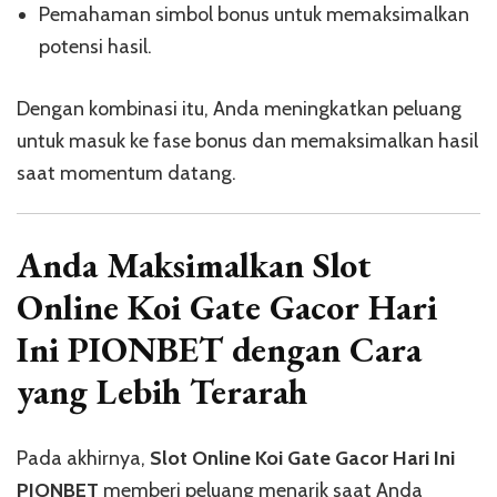
Pemahaman simbol bonus untuk memaksimalkan
potensi hasil.
Dengan kombinasi itu, Anda meningkatkan peluang
untuk masuk ke fase bonus dan memaksimalkan hasil
saat momentum datang.
Anda Maksimalkan Slot
Online Koi Gate Gacor Hari
Ini PIONBET dengan Cara
yang Lebih Terarah
Pada akhirnya,
Slot Online Koi Gate Gacor Hari Ini
PIONBET
memberi peluang menarik saat Anda