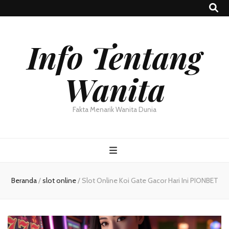
Info Tentang
Wanita
Fakta Menarik Wanita Dunia
Beranda
/
slot online
/
Slot Online Koi Gate Gacor Hari Ini PIONBET