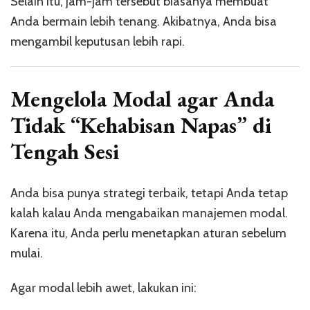
Selain itu, jam-jam tersebut biasanya membuat
Anda bermain lebih tenang. Akibatnya, Anda bisa
mengambil keputusan lebih rapi.
Mengelola Modal agar Anda
Tidak “Kehabisan Napas” di
Tengah Sesi
Anda bisa punya strategi terbaik, tetapi Anda tetap
kalah kalau Anda mengabaikan manajemen modal.
Karena itu, Anda perlu menetapkan aturan sebelum
mulai.
Agar modal lebih awet, lakukan ini: