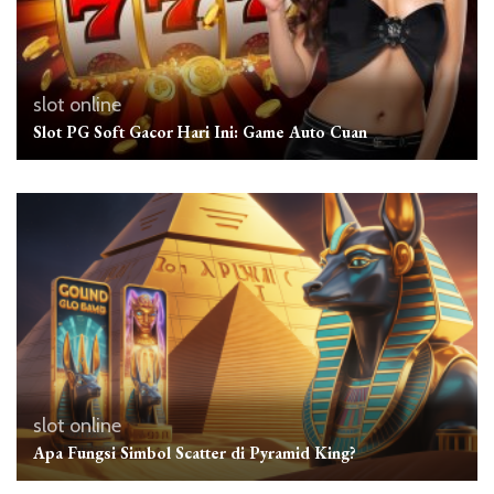
slot online
Slot PG Soft Gacor Hari Ini: Game Auto Cuan
slot online
Apa Fungsi Simbol Scatter di Pyramid King?