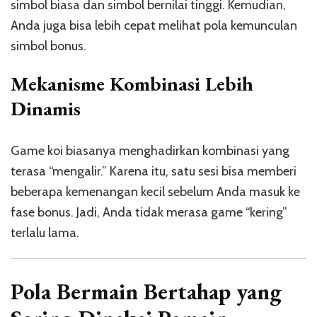
simbol biasa dan simbol bernilai tinggi. Kemudian,
Anda juga bisa lebih cepat melihat pola kemunculan
simbol bonus.
Mekanisme Kombinasi Lebih
Dinamis
Game koi biasanya menghadirkan kombinasi yang
terasa “mengalir.” Karena itu, satu sesi bisa memberi
beberapa kemenangan kecil sebelum Anda masuk ke
fase bonus. Jadi, Anda tidak merasa game “kering”
terlalu lama.
Pola Bermain Bertahap yang