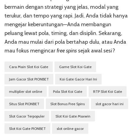
bermain dengan strategi yang jelas, modal yang
terukur, dan tempo yang rapi. Jadi, Anda tidak hanya
mengejar keberuntungan—Anda membangun
peluang lewat pola, timing, dan disiplin. Sekarang,
Anda mau mulai dari pola bertahap dulu, atau Anda
mau fokus mengincar
free spins
sejak awal sesi?
Cara Main Slot Koi Gate
Game Slot Koi Gate
Jam Gacor Slot PIONBET
Koi Gate Gacor Hari Ini
multiplier slot online
Pola Slot Koi Gate
RTP Slot Koi Gate
Situs Slot PIONBET
Slot Bonus Free Spins
slot gacor hari ini
Slot Gacor Terpopuler
Slot Koi Gate Maxwin
Slot Koi Gate PIONBET
slot online gacor