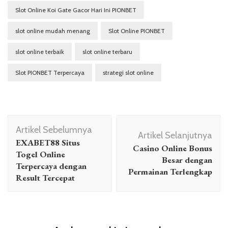
Slot Online Koi Gate Gacor Hari Ini PIONBET
slot online mudah menang
Slot Online PIONBET
slot online terbaik
slot online terbaru
Slot PIONBET Terpercaya
strategi slot online
Navigasi
Artikel Sebelumnya
Artikel
Artikel Selanjutnya
EXABET88 Situs
Casino Online Bonus
Togel Online
Besar dengan
Terpercaya dengan
Permainan Terlengkap
Result Tercepat