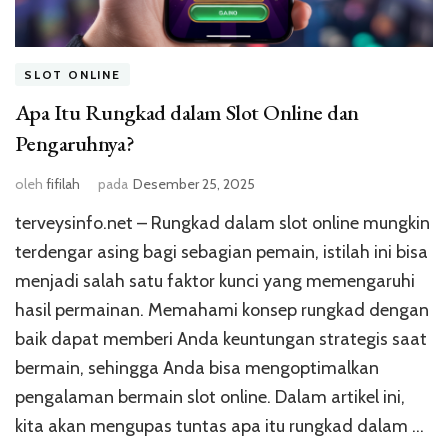
SLOT ONLINE
Apa Itu Rungkad dalam Slot Online dan
Pengaruhnya?
oleh
fifilah
pada
Desember 25, 2025
terveysinfo.net – Rungkad dalam slot online mungkin
terdengar asing bagi sebagian pemain, istilah ini bisa
menjadi salah satu faktor kunci yang memengaruhi
hasil permainan. Memahami konsep rungkad dengan
baik dapat memberi Anda keuntungan strategis saat
bermain, sehingga Anda bisa mengoptimalkan
pengalaman bermain slot online. Dalam artikel ini,
kita akan mengupas tuntas apa itu rungkad dalam …