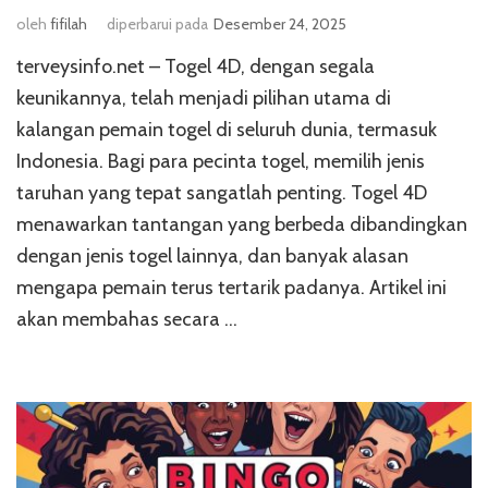
oleh
fifilah
diperbarui pada
Desember 24, 2025
terveysinfo.net – Togel 4D, dengan segala
keunikannya, telah menjadi pilihan utama di
kalangan pemain togel di seluruh dunia, termasuk
Indonesia. Bagi para pecinta togel, memilih jenis
taruhan yang tepat sangatlah penting. Togel 4D
menawarkan tantangan yang berbeda dibandingkan
dengan jenis togel lainnya, dan banyak alasan
mengapa pemain terus tertarik padanya. Artikel ini
akan membahas secara …