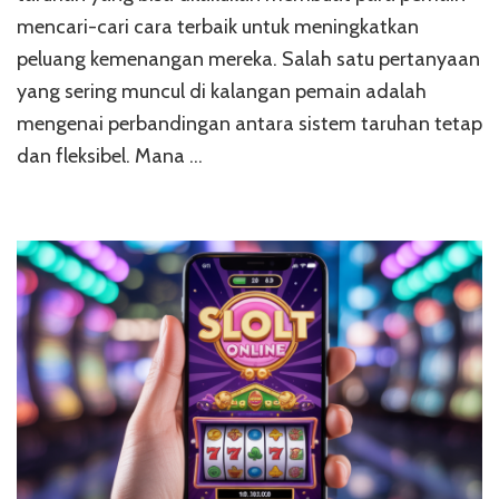
mencari-cari cara terbaik untuk meningkatkan
peluang kemenangan mereka. Salah satu pertanyaan
yang sering muncul di kalangan pemain adalah
mengenai perbandingan antara sistem taruhan tetap
dan fleksibel. Mana …