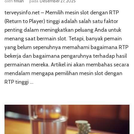
oleh
fifilah
pada
Desember 27, 2025
terveysinfo.net – Memilih mesin slot dengan RTP
(Return to Player) tinggi adalah salah satu faktor
penting dalam meningkatkan peluang Anda untuk
menang saat bermain slot. Tetapi, banyak pemain
yang belum sepenuhnya memahami bagaimana RTP
bekerja dan bagaimana pengaruhnya terhadap hasil
permainan mereka. Artikel ini akan membahas secara
mendalam mengapa pemilihan mesin slot dengan
RTP tinggi …