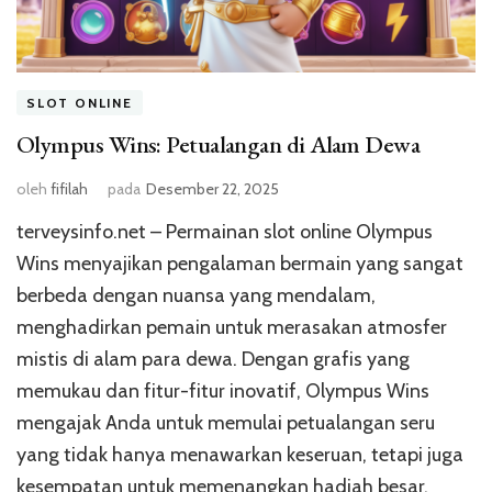
SLOT ONLINE
Olympus Wins: Petualangan di Alam Dewa
oleh
fifilah
pada
Desember 22, 2025
terveysinfo.net – Permainan slot online Olympus
Wins menyajikan pengalaman bermain yang sangat
berbeda dengan nuansa yang mendalam,
menghadirkan pemain untuk merasakan atmosfer
mistis di alam para dewa. Dengan grafis yang
memukau dan fitur-fitur inovatif, Olympus Wins
mengajak Anda untuk memulai petualangan seru
yang tidak hanya menawarkan keseruan, tetapi juga
kesempatan untuk memenangkan hadiah besar.