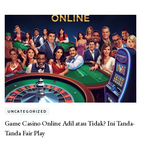
UNCATEGORIZED
Game Casino Online Adil atau Tidak? Ini Tanda-
Tanda Fair Play