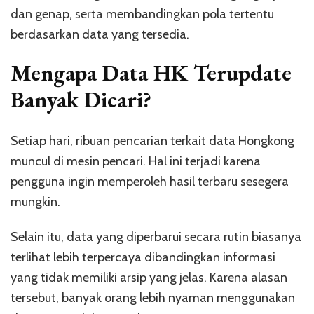
dan genap, serta membandingkan pola tertentu
berdasarkan data yang tersedia.
Mengapa Data HK Terupdate
Banyak Dicari?
Setiap hari, ribuan pencarian terkait data Hongkong
muncul di mesin pencari. Hal ini terjadi karena
pengguna ingin memperoleh hasil terbaru sesegera
mungkin.
Selain itu, data yang diperbarui secara rutin biasanya
terlihat lebih terpercaya dibandingkan informasi
yang tidak memiliki arsip yang jelas. Karena alasan
tersebut, banyak orang lebih nyaman menggunakan