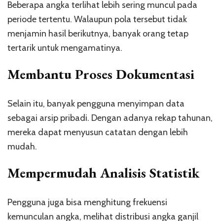
Beberapa angka terlihat lebih sering muncul pada
periode tertentu. Walaupun pola tersebut tidak
menjamin hasil berikutnya, banyak orang tetap
tertarik untuk mengamatinya.
Membantu Proses Dokumentasi
Selain itu, banyak pengguna menyimpan data
sebagai arsip pribadi. Dengan adanya rekap tahunan,
mereka dapat menyusun catatan dengan lebih
mudah.
Mempermudah Analisis Statistik
Pengguna juga bisa menghitung frekuensi
kemunculan angka, melihat distribusi angka ganjil