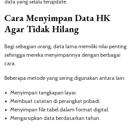
data yang selalu terupdate.
Cara Menyimpan Data HK
Agar Tidak Hilang
Bagi sebagian orang, data lama memiliki nilai penting
sehingga mereka menyimpannya dengan berbagai
cara.
Beberapa metode yang sering digunakan antara lain:
Menyimpan tangkapan layar.
Membuat catatan di perangkat pribadi.
Menyimpan file tabel dalam format digital.
Mengarsipkan data berdasarkan tahun.