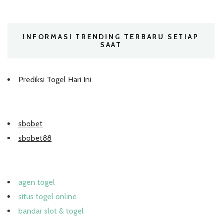
INFORMASI TRENDING TERBARU SETIAP
SAAT
Prediksi Togel Hari Ini
sbobet
sbobet88
agen togel
situs togel online
bandar slot & togel