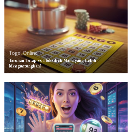
Togel Online
Taruhan Tetap vs Fleksibel: Mana yang Lebih
Menguntungkan?