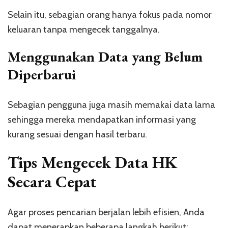
Selain itu, sebagian orang hanya fokus pada nomor
keluaran tanpa mengecek tanggalnya.
Menggunakan Data yang Belum
Diperbarui
Sebagian pengguna juga masih memakai data lama
sehingga mereka mendapatkan informasi yang
kurang sesuai dengan hasil terbaru.
Tips Mengecek Data HK
Secara Cepat
Agar proses pencarian berjalan lebih efisien, Anda
dapat menerapkan beberapa langkah berikut: