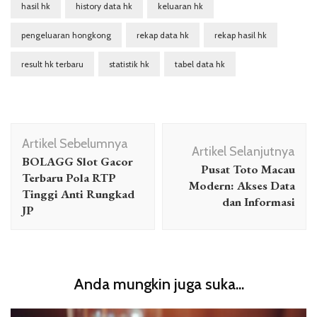
hasil hk
history data hk
keluaran hk
pengeluaran hongkong
rekap data hk
rekap hasil hk
result hk terbaru
statistik hk
tabel data hk
Navigasi
Artikel Sebelumnya
Artikel
Artikel Selanjutnya
BOLAGG Slot Gacor
Pusat Toto Macau
Terbaru Pola RTP
Modern: Akses Data
Tinggi Anti Rungkad
dan Informasi
JP
Anda mungkin juga suka...