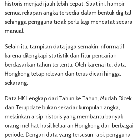
historis menjadi jauh lebih cepat. Saat ini, hampir
semua rekapan angka tersedia dalam bentuk digital
sehingga pengguna tidak perlu lagi mencatat secara
manual.
Selain itu, tampilan data juga semakin informatif
karena dilengkapi statistik dan fitur pencarian
berdasarkan tahun tertentu. Oleh karena itu, data
Hongkong tetap relevan dan terus dicari hingga
sekarang.
Data HK Lengkap dari Tahun ke Tahun, Mudah Dicek
dan Terupdate bukan sekadar kumpulan angka,
melainkan arsip historis yang membantu banyak
orang melihat hasil keluaran Hongkong dari berbagai
periode. Dengan data yang tersusun rapi, pengguna