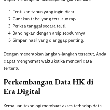
Tentukan tahun yang ingin dicari.
Gunakan tabel yang tersusun rapi.
Periksa tanggal secara teliti.
Bandingkan dengan arsip sebelumnya.
Simpan hasil yang dianggap penting.
Dengan menerapkan langkah-langkah tersebut, Anda
dapat menghemat waktu ketika mencari data
tertentu.
Perkembangan Data HK di
Era Digital
Kemajuan teknologi membuat akses terhadap data