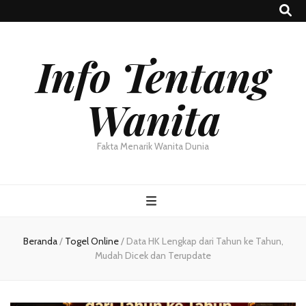
Info Tentang
Wanita
Fakta Menarik Wanita Dunia
Beranda
/
Togel Online
/
Data HK Lengkap dari Tahun ke Tahun,
Mudah Dicek dan Terupdate