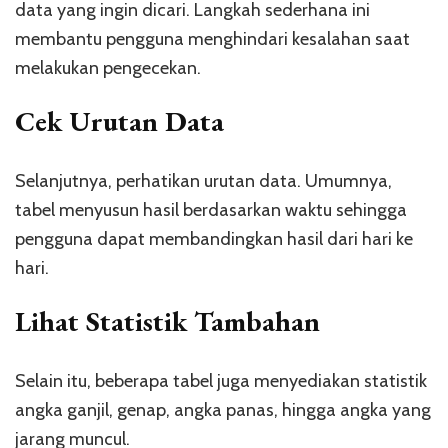
data yang ingin dicari. Langkah sederhana ini
membantu pengguna menghindari kesalahan saat
melakukan pengecekan.
Cek Urutan Data
Selanjutnya, perhatikan urutan data. Umumnya,
tabel menyusun hasil berdasarkan waktu sehingga
pengguna dapat membandingkan hasil dari hari ke
hari.
Lihat Statistik Tambahan
Selain itu, beberapa tabel juga menyediakan statistik
angka ganjil, genap, angka panas, hingga angka yang
jarang muncul.