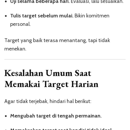
Uji selama beberapa hari.
Evaluasi, lalu sesuaikan.
Tulis target sebelum mulai.
Bikin komitmen
personal.
Target yang baik terasa menantang, tapi tidak
menekan.
Kesalahan Umum Saat
Memakai Target Harian
Agar tidak terjebak, hindari hal berikut:
Mengubah target di tengah permainan.