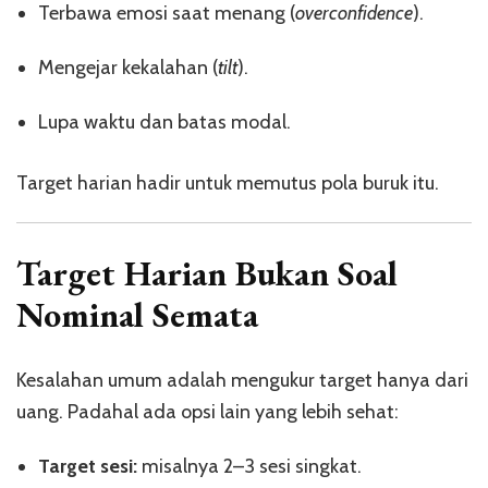
Terbawa emosi saat menang (
overconfidence
).
Mengejar kekalahan (
tilt
).
Lupa waktu dan batas modal.
Target harian hadir untuk memutus pola buruk itu.
Target Harian Bukan Soal
Nominal Semata
Kesalahan umum adalah mengukur target hanya dari
uang. Padahal ada opsi lain yang lebih sehat:
Target sesi:
misalnya 2–3 sesi singkat.