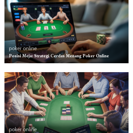
poker online
Posisi Meja: Strategi Cerdas Menang Poker Online
poker online