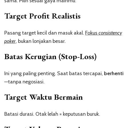
sama. Pilih sesuai gaya mainmu:
Target Profit Realistis
Pasang target kecil dan masuk akal.
Fokus
consistency
poker
, bukan lonjakan besar.
Batas Kerugian (Stop-Loss)
Ini yang paling penting. Saat batas tercapai,
berhenti
—tanpa negosiasi.
Target Waktu Bermain
Batasi durasi. Otak lelah = keputusan buruk.