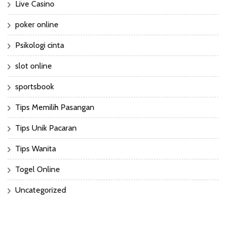
Live Casino
poker online
Psikologi cinta
slot online
sportsbook
Tips Memilih Pasangan
Tips Unik Pacaran
Tips Wanita
Togel Online
Uncategorized