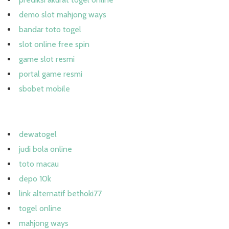
demo slot mahjong ways
bandar toto togel
slot online free spin
game slot resmi
portal game resmi
sbobet mobile
dewatogel
judi bola online
toto macau
depo 10k
link alternatif bethoki77
togel online
mahjong ways