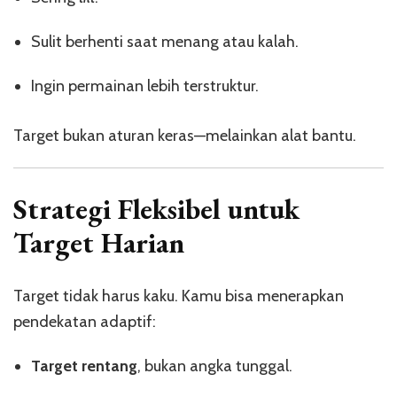
Sulit berhenti saat menang atau kalah.
Ingin permainan lebih terstruktur.
Target bukan aturan keras—melainkan alat bantu.
Strategi Fleksibel untuk
Target Harian
Target tidak harus kaku. Kamu bisa menerapkan
pendekatan adaptif:
Target rentang
, bukan angka tunggal.