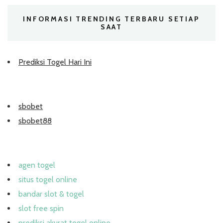
INFORMASI TRENDING TERBARU SETIAP
SAAT
Prediksi Togel Hari Ini
sbobet
sbobet88
agen togel
situs togel online
bandar slot & togel
slot free spin
prediksi akurat togel online