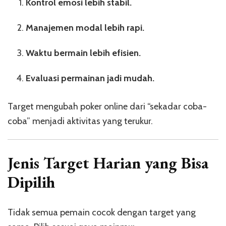
Kontrol emosi lebih stabil.
Manajemen modal lebih rapi.
Waktu bermain lebih efisien.
Evaluasi permainan jadi mudah.
Target mengubah poker online dari “sekadar coba-
coba” menjadi aktivitas yang terukur.
Jenis Target Harian yang Bisa
Dipilih
Tidak semua pemain cocok dengan target yang