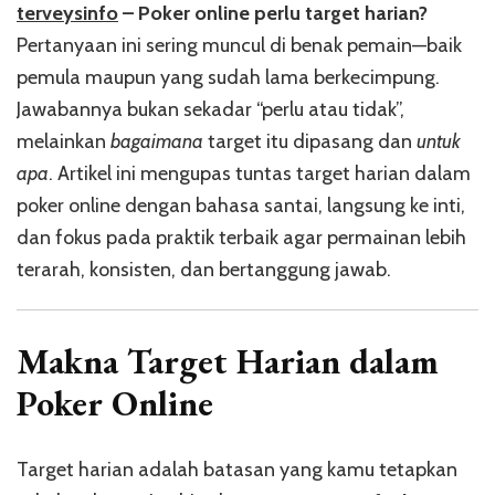
terveysinfo
– Poker online perlu target harian?
Pertanyaan ini sering muncul di benak pemain—baik
pemula maupun yang sudah lama berkecimpung.
Jawabannya bukan sekadar “perlu atau tidak”,
melainkan
bagaimana
target itu dipasang dan
untuk
apa
. Artikel ini mengupas tuntas target harian dalam
poker online dengan bahasa santai, langsung ke inti,
dan fokus pada praktik terbaik agar permainan lebih
terarah, konsisten, dan bertanggung jawab.
Makna Target Harian dalam
Poker Online
Target harian adalah batasan yang kamu tetapkan