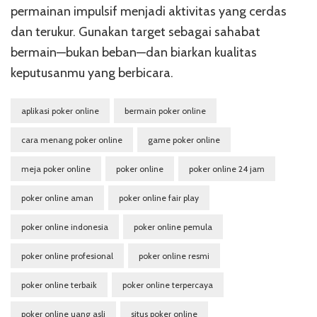
permainan impulsif menjadi aktivitas yang cerdas
dan terukur. Gunakan target sebagai sahabat
bermain—bukan beban—dan biarkan kualitas
keputusanmu yang berbicara.
aplikasi poker online
bermain poker online
cara menang poker online
game poker online
meja poker online
poker online
poker online 24 jam
poker online aman
poker online fair play
poker online indonesia
poker online pemula
poker online profesional
poker online resmi
poker online terbaik
poker online terpercaya
poker online uang asli
situs poker online