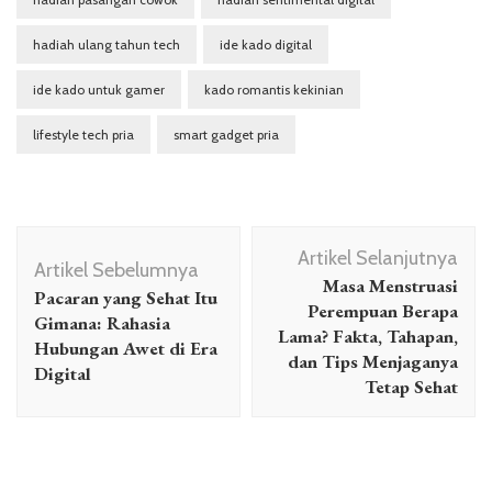
hadiah ulang tahun tech
ide kado digital
ide kado untuk gamer
kado romantis kekinian
lifestyle tech pria
smart gadget pria
Navigasi
Artikel Selanjutnya
Artikel
Artikel Sebelumnya
Masa Menstruasi
Pacaran yang Sehat Itu
Perempuan Berapa
Gimana: Rahasia
Lama? Fakta, Tahapan,
Hubungan Awet di Era
dan Tips Menjaganya
Digital
Tetap Sehat