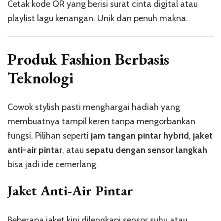
Cetak kode QR yang berisi surat cinta digital atau
playlist lagu kenangan. Unik dan penuh makna.
Produk Fashion Berbasis
Teknologi
Cowok stylish pasti menghargai hadiah yang
membuatnya tampil keren tanpa mengorbankan
fungsi. Pilihan seperti
jam tangan pintar hybrid
,
jaket
anti-air pintar
, atau
sepatu dengan sensor langkah
bisa jadi ide cemerlang.
Jaket Anti-Air Pintar
Beberapa jaket kini dilengkapi sensor suhu atau