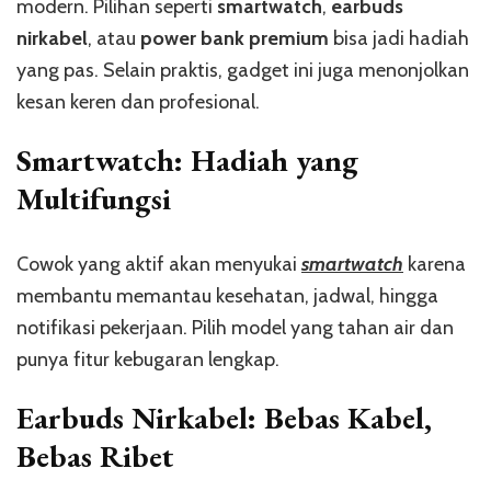
modern. Pilihan seperti
smartwatch
,
earbuds
nirkabel
, atau
power bank premium
bisa jadi hadiah
yang pas. Selain praktis, gadget ini juga menonjolkan
kesan keren dan profesional.
Smartwatch: Hadiah yang
Multifungsi
Cowok yang aktif akan menyukai
smartwatch
karena
membantu memantau kesehatan, jadwal, hingga
notifikasi pekerjaan. Pilih model yang tahan air dan
punya fitur kebugaran lengkap.
Earbuds Nirkabel: Bebas Kabel,
Bebas Ribet