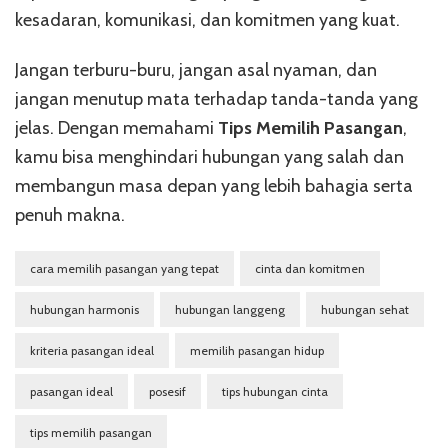
kesadaran, komunikasi, dan komitmen yang kuat.
Jangan terburu-buru, jangan asal nyaman, dan
jangan menutup mata terhadap tanda-tanda yang
jelas. Dengan memahami
Tips Memilih Pasangan
,
kamu bisa menghindari hubungan yang salah dan
membangun masa depan yang lebih bahagia serta
penuh makna.
cara memilih pasangan yang tepat
cinta dan komitmen
hubungan harmonis
hubungan langgeng
hubungan sehat
kriteria pasangan ideal
memilih pasangan hidup
pasangan ideal
posesif
tips hubungan cinta
tips memilih pasangan