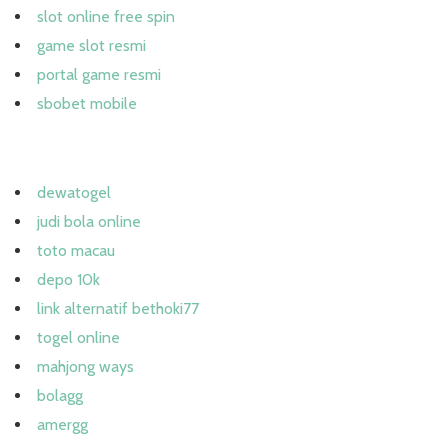
slot online free spin
game slot resmi
portal game resmi
sbobet mobile
dewatogel
judi bola online
toto macau
depo 10k
link alternatif bethoki77
togel online
mahjong ways
bolagg
amergg