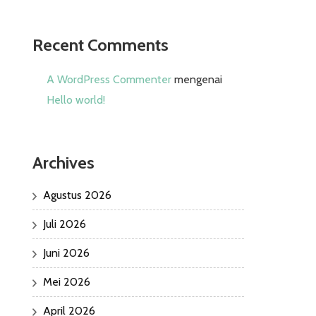
Recent Comments
A WordPress Commenter
mengenai
Hello world!
Archives
Agustus 2026
Juli 2026
Juni 2026
Mei 2026
April 2026