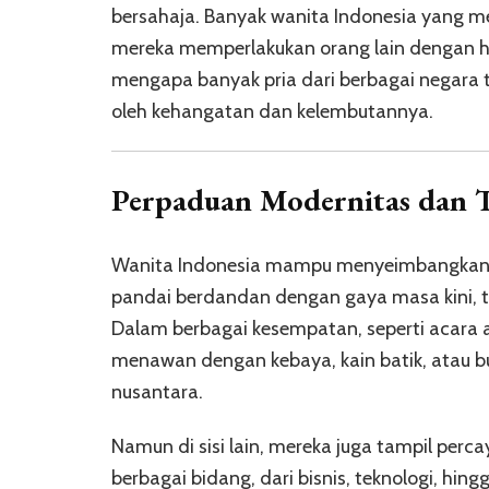
bersahaja. Banyak wanita Indonesia yang m
mereka memperlakukan orang lain dengan ho
mengapa banyak pria dari berbagai negara t
oleh kehangatan dan kelembutannya.
Perpaduan Modernitas dan T
Wanita Indonesia mampu menyeimbangkan an
pandai berdandan dengan gaya masa kini, tet
Dalam berbagai kesempatan, seperti acara a
menawan dengan kebaya, kain batik, atau 
nusantara.
Namun di sisi lain, mereka juga tampil perc
berbagai bidang, dari bisnis, teknologi, h