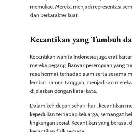
memukau. Mereka menjadi representasi semp
dan berkarakter kuat.
Kecantikan yang Tumbuh dar
Kecantikan wanita Indonesia juga erat kaita
mereka pegang. Banyak perempuan yang tum
rasa hormat terhadap alam serta sesama man
lembut namun tangguh, menjadikan mereka 
dijelaskan dengan kata-kata.
Dalam kehidupan sehari-hari, kecantikan mer
kepedulian terhadap keluarga, semangat b
lingkungan sosial. Kecantikan yang berasal da
kecantikan fisik semata.