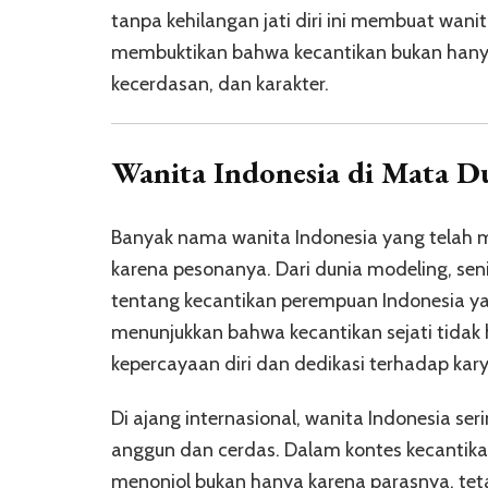
tanpa kehilangan jati diri ini membuat wan
membuktikan bahwa kecantikan bukan hanya 
kecerdasan, dan karakter.
Wanita Indonesia di Mata D
Banyak nama wanita Indonesia yang telah 
karena pesonanya. Dari dunia modeling, sen
tentang kecantikan perempuan Indonesia yan
menunjukkan bahwa kecantikan sejati tidak h
kepercayaan diri dan dedikasi terhadap kary
Di ajang internasional, wanita Indonesia se
anggun dan cerdas. Dalam kontes kecantikan
menonjol bukan hanya karena parasnya, te