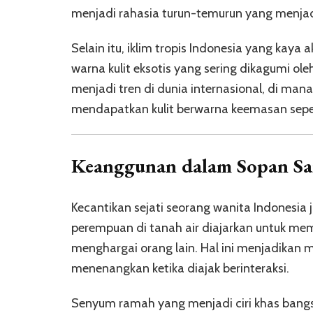
menjadi rahasia turun-temurun yang menjad
Selain itu, iklim tropis Indonesia yang kay
warna kulit eksotis yang sering dikagumi oleh
menjadi tren di dunia internasional, di man
mendapatkan kulit berwarna keemasan seper
Keanggunan dalam Sopan San
Kecantikan sejati seorang wanita Indonesia j
perempuan di tanah air diajarkan untuk memi
menghargai orang lain. Hal ini menjadikan 
menenangkan ketika diajak berinteraksi.
Senyum ramah yang menjadi ciri khas bang