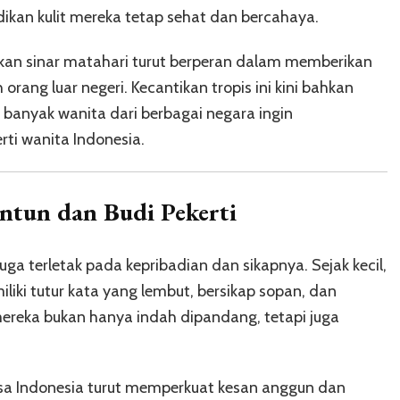
ikan kulit mereka tetap sehat dan bercahaya.
a akan sinar matahari turut berperan dalam memberikan
 orang luar negeri. Kecantikan tropis ini kini bahkan
a banyak wanita dari berbagai negara ingin
ti wanita Indonesia.
tun dan Budi Pekerti
uga terletak pada kepribadian dan sikapnya. Sejak kecil,
liki tutur kata yang lembut, bersikap sopan, dan
mereka bukan hanya indah dipandang, tetapi juga
sa Indonesia turut memperkuat kesan anggun dan