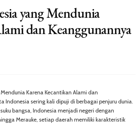
esia yang Mendunia
Alami dan Keanggunannya
 Mendunia Karena Kecantikan Alami dan
Indonesia sering kali dipuji di berbagai penjuru dunia.
 suku bangsa, Indonesia menjadi negeri dengan
ngga Merauke, setiap daerah memiliki karakteristik