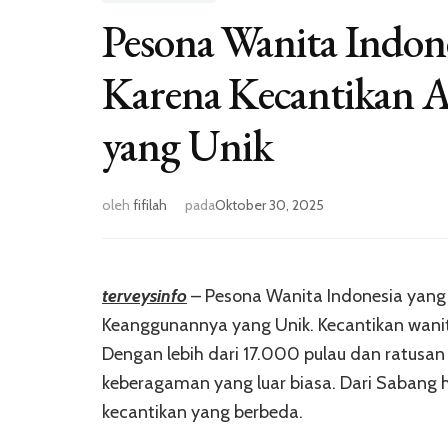
Pesona Wanita Indon
Karena Kecantikan 
yang Unik
oleh
fifilah
pada
Oktober 30, 2025
terveysinfo
– Pesona Wanita Indonesia yang
Keanggunannya yang Unik. Kecantikan wanita 
Dengan lebih dari 17.000 pulau dan ratusan
keberagaman yang luar biasa. Dari Sabang hi
kecantikan yang berbeda.