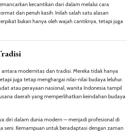
emancarkan kecantikan dari dalam melalui cara
rmat dan penuh kasih. Inilah salah satu alasan
erpikat bukan hanya oleh wajah cantiknya, tetapi juga
radisi
tara modernitas dan tradisi. Mereka tidak hanya
api juga tetap menghargai nilai-nilai budaya leluhur.
dat atau perayaan nasional, wanita Indonesia tampil
busana daerah yang memperlihatkan keindahan budaya
aya diri dalam dunia modern — menjadi profesional di
ingga seni. Kemampuan untuk beradaptasi dengan zaman