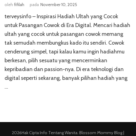
oleh
fifilah
pada
November 10, 2025
terveysinfo – Inspirasi Hadiah Ultah yang Cocok
untuk Pasangan Cowok di Era Digital. Mencari hadiah
ultah yang cocok untuk pasangan cowok memang
tak semudah membungkus kado itu sendiri. Cowok
cenderung simpel, tapi kalau kamu ingin hadiahmu
berkesan, pilih sesuatu yang mencerminkan
kepribadian dan passion-nya. Di era teknologi dan
digital seperti sekarang, banyak pilihan hadiah yang
…
2026Hak Cipta
Info Tentang Wanita
.
Blossom Mommy Blog |