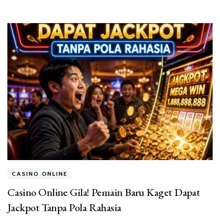
CASINO ONLINE
Casino Online Gila! Pemain Baru Kaget Dapat
Jackpot Tanpa Pola Rahasia