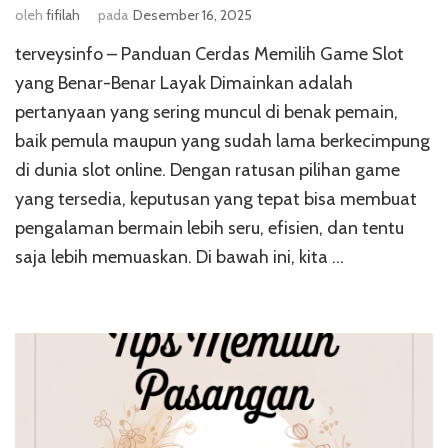
oleh
fifilah
pada
Desember 16, 2025
terveysinfo – Panduan Cerdas Memilih Game Slot
yang Benar-Benar Layak Dimainkan adalah
pertanyaan yang sering muncul di benak pemain,
baik pemula maupun yang sudah lama berkecimpung
di dunia slot online. Dengan ratusan pilihan game
yang tersedia, keputusan yang tepat bisa membuat
pengalaman bermain lebih seru, efisien, dan tentu
saja lebih memuaskan. Di bawah ini, kita …