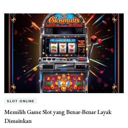
SLOT ONLINE
Memilih Game Slot yang Benar-Benar Layak
Dimainkan