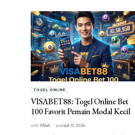
TOGEL ONLINE
VISABET88: Togel Online Bet
100 Favorit Pemain Modal Kecil
oleh
fifilah
pada
Juli 13, 2026