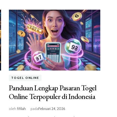
TOGEL ONLINE
Panduan Lengkap Pasaran Togel
Online Terpopuler di Indonesia
oleh
fifilah
pada
Februari 24, 2026