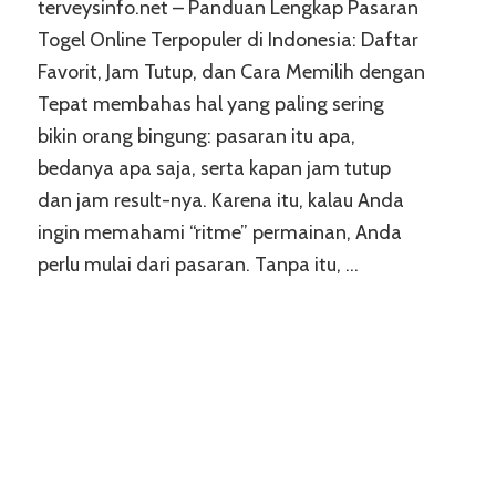
terveysinfo.net – Panduan Lengkap Pasaran
Togel Online Terpopuler di Indonesia: Daftar
Favorit, Jam Tutup, dan Cara Memilih dengan
Tepat membahas hal yang paling sering
bikin orang bingung: pasaran itu apa,
bedanya apa saja, serta kapan jam tutup
dan jam result-nya. Karena itu, kalau Anda
ingin memahami “ritme” permainan, Anda
perlu mulai dari pasaran. Tanpa itu, …