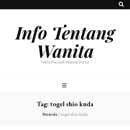
Info Tentang
Wanita
Fakta Menarik Wanita Dunia
Tag:
togel shio kuda
Beranda
/
togel shio kuda