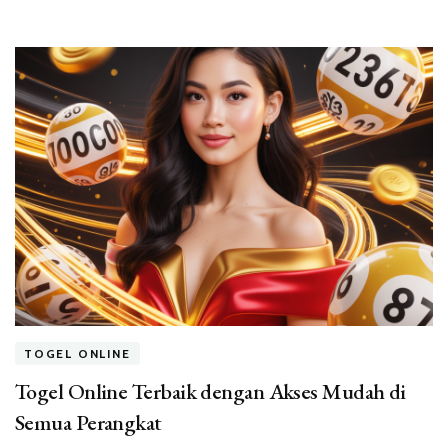
TOGEL ONLINE
Togel Online Terbaik dengan Akses Mudah di
Semua Perangkat