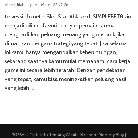
oleh
fifilah
pada
Maret 27, 2026
terveysinfo.net – Slot Star Ablaze di SIMPLEBET8 kini
menjadi pilihan favorit banyak pemain karena
menghadirkan peluang menang yang menarik jika
dimainkan dengan strategi yang tepat. Jika selama
ini kamu hanya mengandalkan keberuntungan,
sekarang saatnya kamu mulai memahami cara kerja
game ini secara lebih terarah. Dengan pendekatan
yang tepat, kamu bisa meningkatkan peluang hasil
yang lebih …
2026Hak Cipta
Info Tentang Wanita
.
Blossom Mommy Blog |