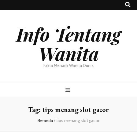
Info Tentang
Wanita
Fakta Menarik Wanita Dunia
Tag:
tips menang slot gacor
Beranda
/
tips menang slot gacor