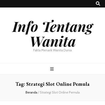
Info Tentang
Wanita
Fakta Menarik Wanita Dunia
Tag:
Strategi Slot Online Pemula
Beranda
/
Strategi Slot Online Pemula