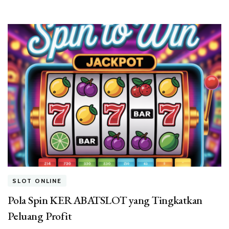
SLOT ONLINE
Pola Spin KERABATSLOT yang Tingkatkan
Peluang Profit