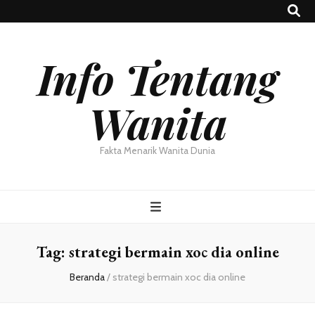
Info Tentang
Wanita
Fakta Menarik Wanita Dunia
Tag:
strategi bermain xoc dia online
Beranda
/
strategi bermain xoc dia online