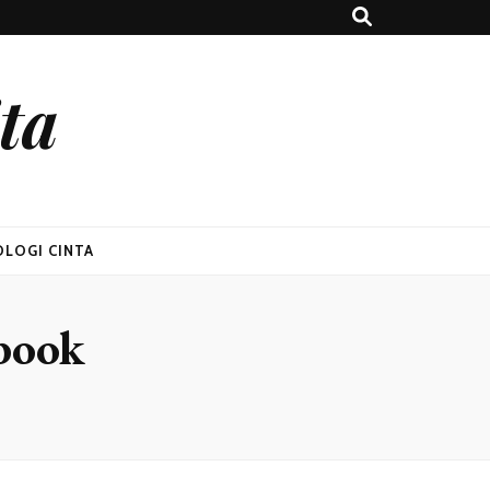
ta
OLOGI CINTA
book