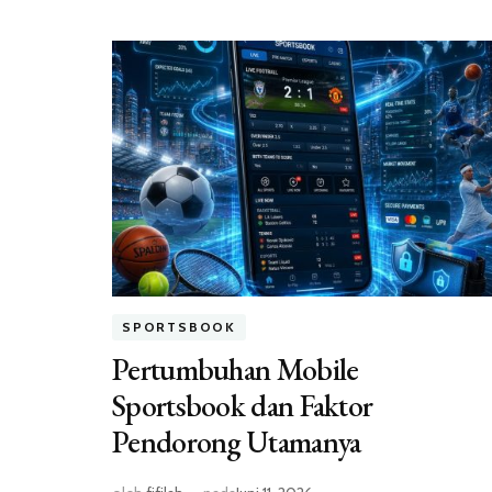
SPORTSBOOK
Pertumbuhan Mobile
Sportsbook dan Faktor
Pendorong Utamanya