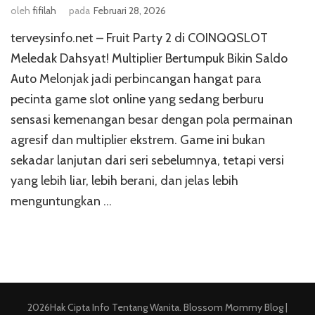
oleh
fifilah
pada
Februari 28, 2026
terveysinfo.net – Fruit Party 2 di COINQQSLOT
Meledak Dahsyat! Multiplier Bertumpuk Bikin Saldo
Auto Melonjak jadi perbincangan hangat para
pecinta game slot online yang sedang berburu
sensasi kemenangan besar dengan pola permainan
agresif dan multiplier ekstrem. Game ini bukan
sekadar lanjutan dari seri sebelumnya, tetapi versi
yang lebih liar, lebih berani, dan jelas lebih
menguntungkan …
2026Hak Cipta
Info Tentang Wanita
.
Blossom Mommy Blog |