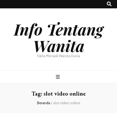
Info Tentang
Wanita
Fakta Menarik Wanita Dunia
Tag:
slot video online
Beranda
/
slot video online