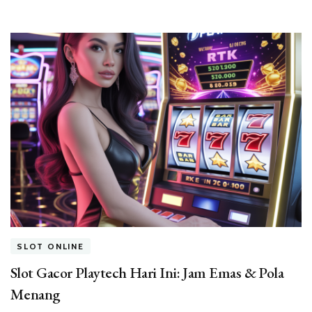
SLOT ONLINE
Slot Gacor Playtech Hari Ini: Jam Emas & Pola
Menang