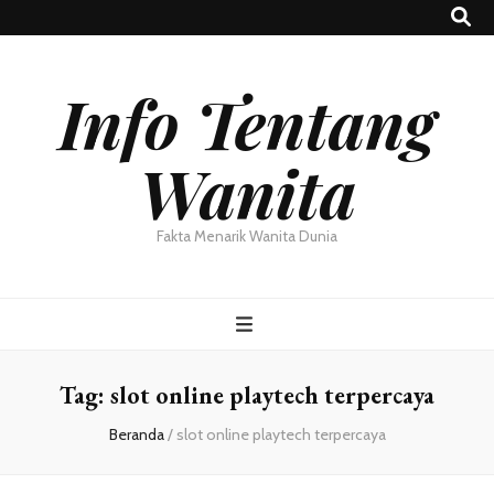
Info Tentang
Wanita
Fakta Menarik Wanita Dunia
Tag:
slot online playtech terpercaya
Beranda
/
slot online playtech terpercaya