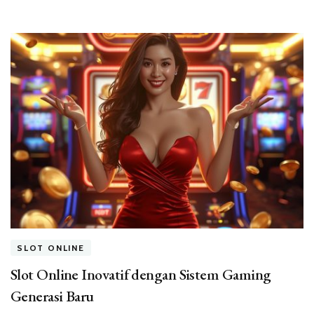
SLOT ONLINE
Slot Online Inovatif dengan Sistem Gaming
Generasi Baru