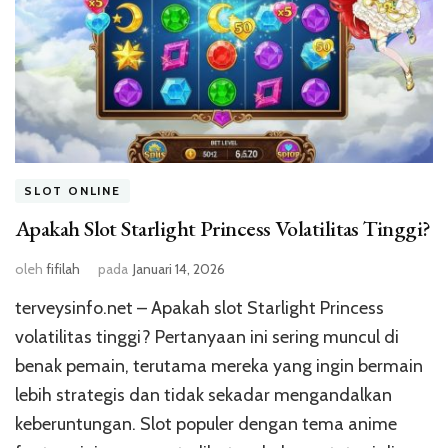
SLOT ONLINE
Apakah Slot Starlight Princess Volatilitas Tinggi?
oleh
fifilah
pada
Januari 14, 2026
terveysinfo.net – Apakah slot Starlight Princess
volatilitas tinggi? Pertanyaan ini sering muncul di
benak pemain, terutama mereka yang ingin bermain
lebih strategis dan tidak sekadar mengandalkan
keberuntungan. Slot populer dengan tema anime