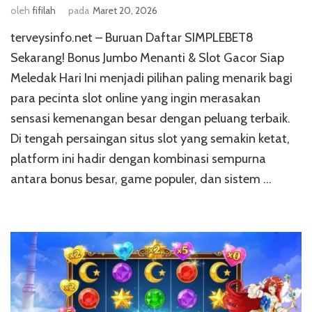
oleh
fifilah
pada
Maret 20, 2026
terveysinfo.net – Buruan Daftar SIMPLEBET8
Sekarang! Bonus Jumbo Menanti & Slot Gacor Siap
Meledak Hari Ini menjadi pilihan paling menarik bagi
para pecinta slot online yang ingin merasakan
sensasi kemenangan besar dengan peluang terbaik.
Di tengah persaingan situs slot yang semakin ketat,
platform ini hadir dengan kombinasi sempurna
antara bonus besar, game populer, dan sistem …