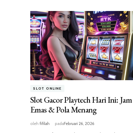
SLOT ONLINE
Slot Gacor Playtech Hari Ini: Jam
Emas & Pola Menang
oleh
fifilah
pada
Februari 26, 2026