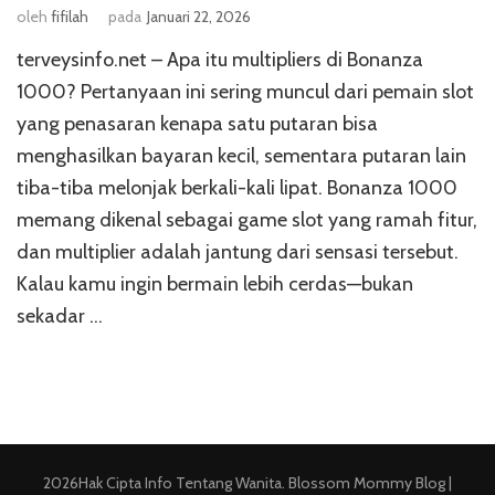
oleh
fifilah
pada
Januari 22, 2026
terveysinfo.net – Apa itu multipliers di Bonanza
1000? Pertanyaan ini sering muncul dari pemain slot
yang penasaran kenapa satu putaran bisa
menghasilkan bayaran kecil, sementara putaran lain
tiba-tiba melonjak berkali-kali lipat. Bonanza 1000
memang dikenal sebagai game slot yang ramah fitur,
dan multiplier adalah jantung dari sensasi tersebut.
Kalau kamu ingin bermain lebih cerdas—bukan
sekadar …
2026Hak Cipta
Info Tentang Wanita
.
Blossom Mommy Blog |