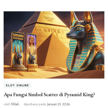
SLOT ONLINE
Apa Fungsi Simbol Scatter di Pyramid King?
oleh
fifilah
diperbarui pada
Januari 23, 2026