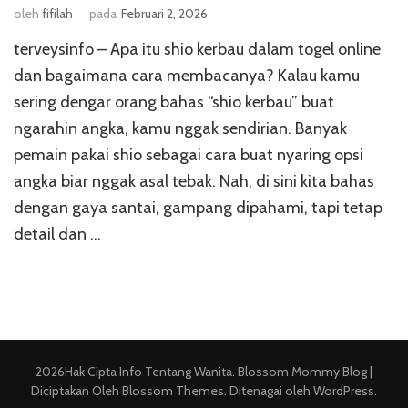
oleh
fifilah
pada
Februari 2, 2026
terveysinfo – Apa itu shio kerbau dalam togel online
dan bagaimana cara membacanya? Kalau kamu
sering dengar orang bahas “shio kerbau” buat
ngarahin angka, kamu nggak sendirian. Banyak
pemain pakai shio sebagai cara buat nyaring opsi
angka biar nggak asal tebak. Nah, di sini kita bahas
dengan gaya santai, gampang dipahami, tapi tetap
detail dan …
2026Hak Cipta
Info Tentang Wanita
.
Blossom Mommy Blog |
Diciptakan Oleh
Blossom Themes
. Ditenagai oleh
WordPress
.