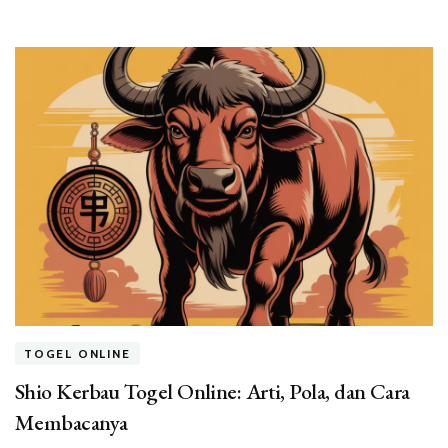
TOGEL ONLINE
Shio Kerbau Togel Online: Arti, Pola, dan Cara
Membacanya