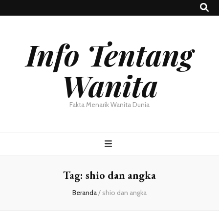
Info Tentang
Wanita
Fakta Menarik Wanita Dunia
Tag:
shio dan angka
Beranda
/
shio dan angka