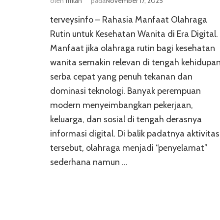
oleh
fifilah
pada
November 17, 2025
terveysinfo – Rahasia Manfaat Olahraga
Rutin untuk Kesehatan Wanita di Era Digital.
Manfaat jika olahraga rutin bagi kesehatan
wanita semakin relevan di tengah kehidupa
serba cepat yang penuh tekanan dan
dominasi teknologi. Banyak perempuan
modern menyeimbangkan pekerjaan,
keluarga, dan sosial di tengah derasnya
informasi digital. Di balik padatnya aktivitas
tersebut, olahraga menjadi “penyelamat”
sederhana namun …