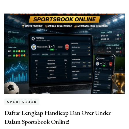
SPORTSBOOK
Daftar Lengkap Handicap Dan Over Under
Dalam Sportsbook Online!