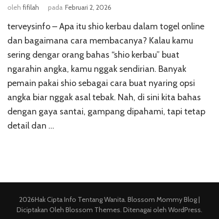
oleh
fifilah
pada
Februari 2, 2026
terveysinfo – Apa itu shio kerbau dalam togel online
dan bagaimana cara membacanya? Kalau kamu
sering dengar orang bahas “shio kerbau” buat
ngarahin angka, kamu nggak sendirian. Banyak
pemain pakai shio sebagai cara buat nyaring opsi
angka biar nggak asal tebak. Nah, di sini kita bahas
dengan gaya santai, gampang dipahami, tapi tetap
detail dan …
2026Hak Cipta
Info Tentang Wanita
.
Blossom Mommy Blog |
Diciptakan Oleh
Blossom Themes
. Ditenagai oleh
WordPress
.