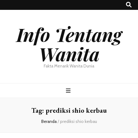
Info Tentang
Wanita
Fakta Menarik Wanita Dunia
Tag:
prediksi shio kerbau
Beranda
/
prediksi shio kerbau