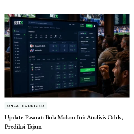
UNCATEGORIZED
Update Pasaran Bola Malam Ini: Analisis Odds,
Prediksi Tajam