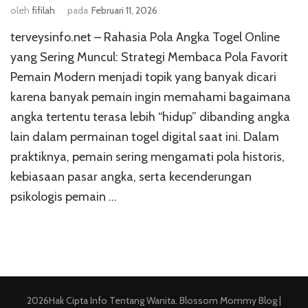
oleh
fifilah
pada
Februari 11, 2026
terveysinfo.net – Rahasia Pola Angka Togel Online
yang Sering Muncul: Strategi Membaca Pola Favorit
Pemain Modern menjadi topik yang banyak dicari
karena banyak pemain ingin memahami bagaimana
angka tertentu terasa lebih “hidup” dibanding angka
lain dalam permainan togel digital saat ini. Dalam
praktiknya, pemain sering mengamati pola historis,
kebiasaan pasar angka, serta kecenderungan
psikologis pemain …
2026Hak Cipta
Info Tentang Wanita
.
Blossom Mommy Blog |