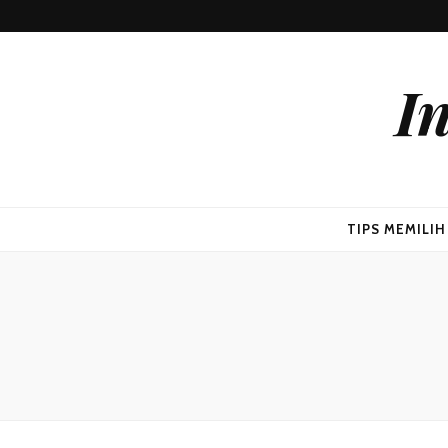
I
TIPS MEMILI