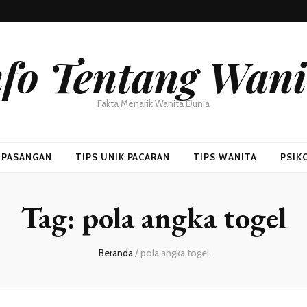
nfo Tentang Wani
Fakta Menarik Wanita Dunia
H PASANGAN
TIPS UNIK PACARAN
TIPS WANITA
PSIK
Tag:
pola angka togel
Beranda
/
pola angka togel