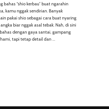
g bahas “shio kerbau” buat ngarahin
a, kamu nggak sendirian. Banyak
in pakai shio sebagai cara buat nyaring
 angka biar nggak asal tebak. Nah, di sini
a bahas dengan gaya santai, gampang
hami, tapi tetap detail dan …