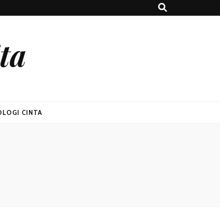
ta
OLOGI CINTA