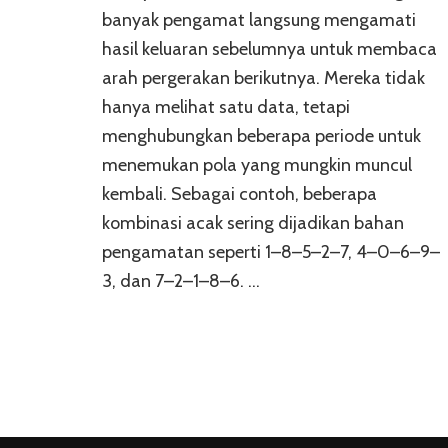
banyak pengamat langsung mengamati
hasil keluaran sebelumnya untuk membaca
arah pergerakan berikutnya. Mereka tidak
hanya melihat satu data, tetapi
menghubungkan beberapa periode untuk
menemukan pola yang mungkin muncul
kembali. Sebagai contoh, beberapa
kombinasi acak sering dijadikan bahan
pengamatan seperti 1–8–5–2–7, 4–0–6–9–
3, dan 7–2–1–8–6. …