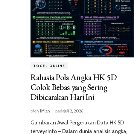
TOGEL ONLINE
Rahasia Pola Angka HK 5D
Colok Bebas yang Sering
Dibicarakan Hari Ini
oleh
fifilah
pada
Juli 2, 2026
Gambaran Awal Pergerakan Data HK 5D
terveysinfo – Dalam dunia analisis angka,