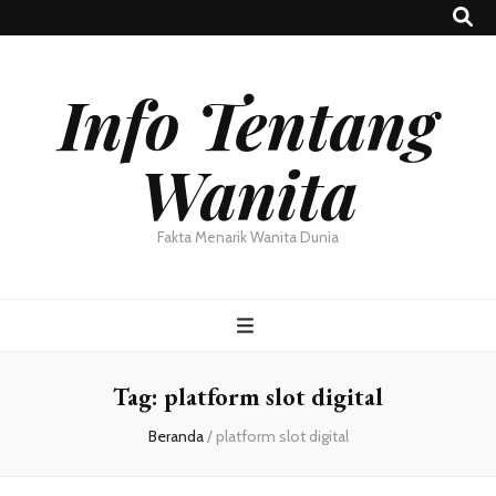
Info Tentang
Wanita
Fakta Menarik Wanita Dunia
Tag:
platform slot digital
Beranda
/
platform slot digital