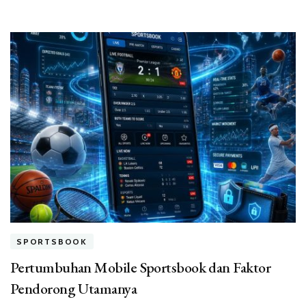
SPORTSBOOK
Pertumbuhan Mobile Sportsbook dan Faktor
Pendorong Utamanya