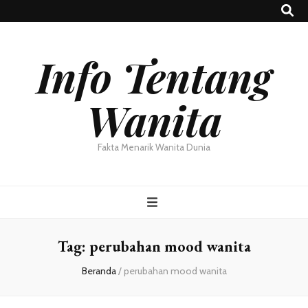
Info Tentang
Wanita
Fakta Menarik Wanita Dunia
Tag:
perubahan mood wanita
Beranda
/
perubahan mood wanita