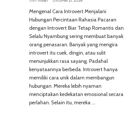
oleh
fifilah
pada
Mei 21, 2026
Mengenal Cara Introvert Menjalani
Hubungan Percintaan Rahasia Pacaran
dengan Introvert Biar Tetap Romantis dan
Selalu Nyambung sering membuat banyak
orang penasaran. Banyak yang mengira
introvert itu cuek, dingin, atau sulit
menunjukkan rasa sayang. Padahal
kenyataannya berbeda. Introvert hanya
memiliki cara unik dalam membangun
hubungan. Mereka lebih nyaman
menciptakan kedekatan emosional secara
perlahan. Selain itu, mereka …