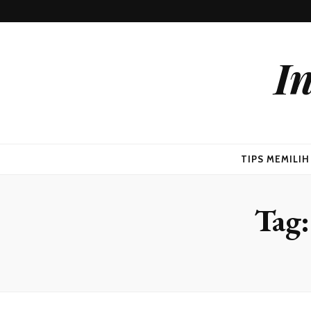
I
TIPS MEMILI
Tag