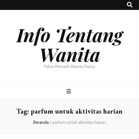
Info Tentang
Wanita
Fakta Menarik Wanita Dunia
Tag:
parfum untuk aktivitas harian
Beranda
/
parfum untuk aktivitas harian