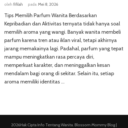
oleh
fifilah
pada
Mei 8, 2026
Tips Memilih Parfum Wanita Berdasarkan
Kepribadian dan Aktivitas ternyata tidak hanya soal
memilih aroma yang wangi. Banyak wanita membeli
parfum karena tren atau iklan viral, tetapi akhirnya
jarang memakainya lagi. Padahal, parfum yang tepat
mampu meningkatkan rasa percaya diri,
memperkuat karakter, dan meninggalkan kesan
mendalam bagi orang di sekitar. Selain itu, setiap
aroma memiliki identitas …
2026Hak Cipta
Info Tentang Wanita
.
Blossom Mommy Blog |