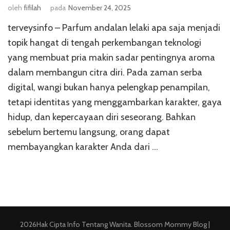
oleh
fifilah
pada
November 24, 2025
terveysinfo – Parfum andalan lelaki apa saja menjadi
topik hangat di tengah perkembangan teknologi
yang membuat pria makin sadar pentingnya aroma
dalam membangun citra diri. Pada zaman serba
digital, wangi bukan hanya pelengkap penampilan,
tetapi identitas yang menggambarkan karakter, gaya
hidup, dan kepercayaan diri seseorang. Bahkan
sebelum bertemu langsung, orang dapat
membayangkan karakter Anda dari …
2026Hak Cipta
Info Tentang Wanita
.
Blossom Mommy Blog |