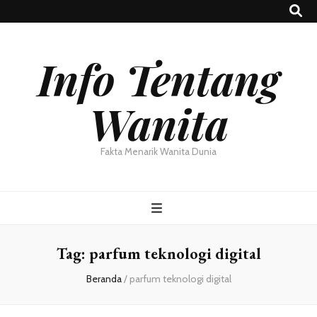
Info Tentang
Wanita
Fakta Menarik Wanita Dunia
Tag:
parfum teknologi digital
Beranda
/
parfum teknologi digital