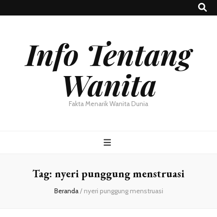
Info Tentang
Wanita
Fakta Menarik Wanita Dunia
Tag:
nyeri punggung menstruasi
Beranda
/
nyeri punggung menstruasi