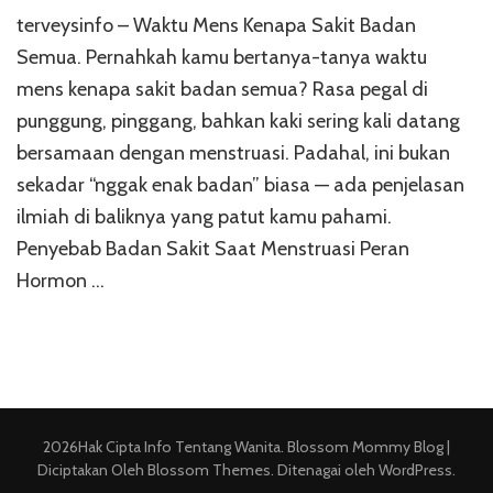
terveysinfo – Waktu Mens Kenapa Sakit Badan
Semua. Pernahkah kamu bertanya-tanya waktu
mens kenapa sakit badan semua? Rasa pegal di
punggung, pinggang, bahkan kaki sering kali datang
bersamaan dengan menstruasi. Padahal, ini bukan
sekadar “nggak enak badan” biasa — ada penjelasan
ilmiah di baliknya yang patut kamu pahami.
Penyebab Badan Sakit Saat Menstruasi Peran
Hormon …
2026Hak Cipta
Info Tentang Wanita
.
Blossom Mommy Blog |
Diciptakan Oleh
Blossom Themes
. Ditenagai oleh
WordPress
.