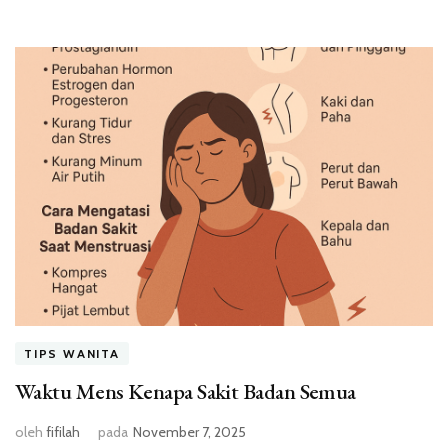
TIPS WANITA
Waktu Mens Kenapa Sakit Badan Semua
oleh
fifilah
pada
November 7, 2025