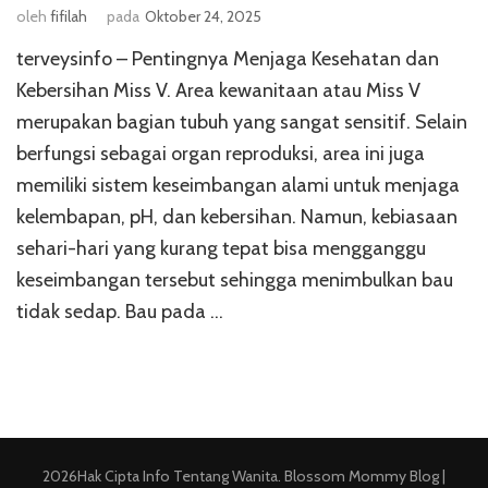
oleh
fifilah
pada
Oktober 24, 2025
terveysinfo – Pentingnya Menjaga Kesehatan dan
Kebersihan Miss V. Area kewanitaan atau Miss V
merupakan bagian tubuh yang sangat sensitif. Selain
berfungsi sebagai organ reproduksi, area ini juga
memiliki sistem keseimbangan alami untuk menjaga
kelembapan, pH, dan kebersihan. Namun, kebiasaan
sehari-hari yang kurang tepat bisa mengganggu
keseimbangan tersebut sehingga menimbulkan bau
tidak sedap. Bau pada …
2026Hak Cipta
Info Tentang Wanita
.
Blossom Mommy Blog |