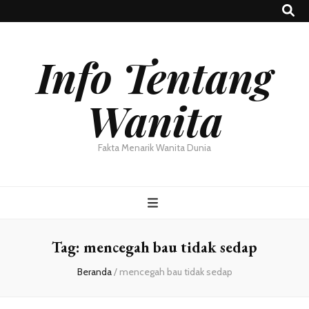
Info Tentang
Wanita
Fakta Menarik Wanita Dunia
Tag:
mencegah bau tidak sedap
Beranda
/
mencegah bau tidak sedap