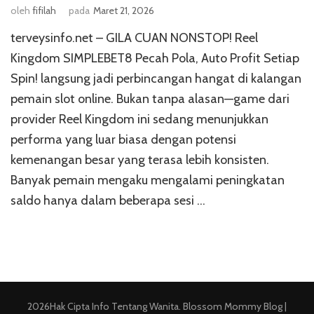
oleh
fifilah
pada
Maret 21, 2026
terveysinfo.net – GILA CUAN NONSTOP! Reel
Kingdom SIMPLEBET8 Pecah Pola, Auto Profit Setiap
Spin! langsung jadi perbincangan hangat di kalangan
pemain slot online. Bukan tanpa alasan—game dari
provider Reel Kingdom ini sedang menunjukkan
performa yang luar biasa dengan potensi
kemenangan besar yang terasa lebih konsisten.
Banyak pemain mengaku mengalami peningkatan
saldo hanya dalam beberapa sesi …
2026Hak Cipta
Info Tentang Wanita
.
Blossom Mommy Blog |