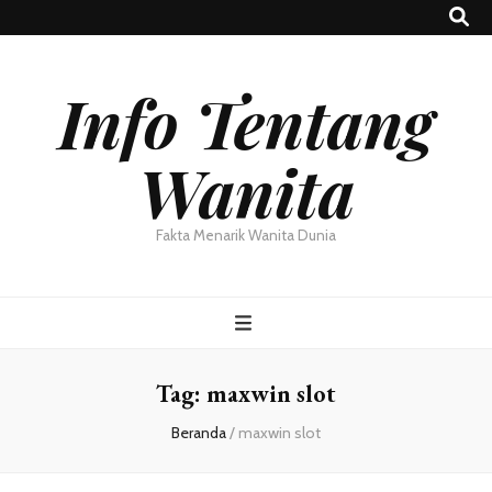
Info Tentang
Wanita
Fakta Menarik Wanita Dunia
Tag:
maxwin slot
Beranda
/
maxwin slot