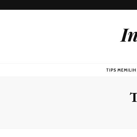
I
TIPS MEMILI
T