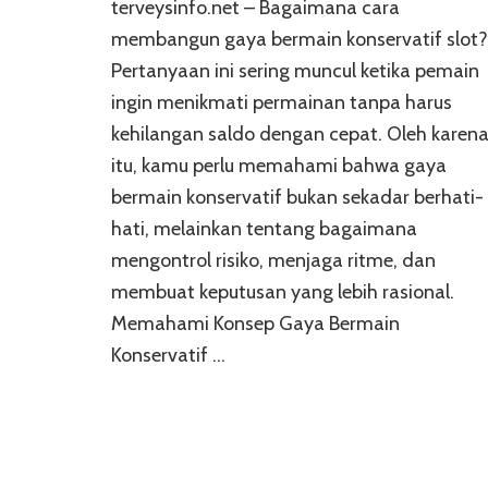
terveysinfo.net – Bagaimana cara
membangun gaya bermain konservatif slot?
Pertanyaan ini sering muncul ketika pemain
ingin menikmati permainan tanpa harus
kehilangan saldo dengan cepat. Oleh karen
itu, kamu perlu memahami bahwa gaya
bermain konservatif bukan sekadar berhati-
hati, melainkan tentang bagaimana
mengontrol risiko, menjaga ritme, dan
membuat keputusan yang lebih rasional.
Memahami Konsep Gaya Bermain
Konservatif …