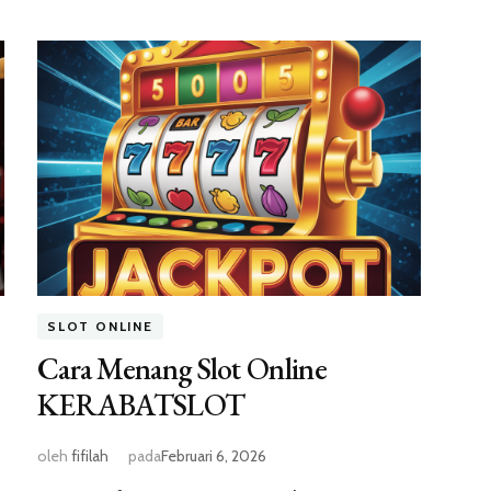
SLOT ONLINE
Cara Menang Slot Online
KERABATSLOT
oleh
fifilah
pada
Februari 6, 2026