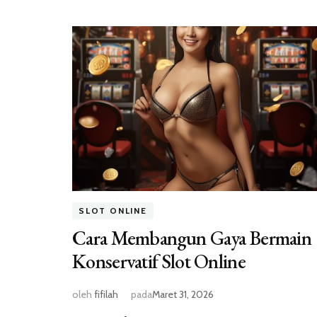
SLOT ONLINE
Cara Membangun Gaya Bermain
Konservatif Slot Online
oleh
fifilah
pada
Maret 31, 2026