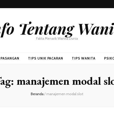
nfo Tentang Wani
Fakta Menarik Wanita Dunia
H PASANGAN
TIPS UNIK PACARAN
TIPS WANITA
PSIK
ag:
manajemen modal sl
Beranda
/
manajemen modal slot