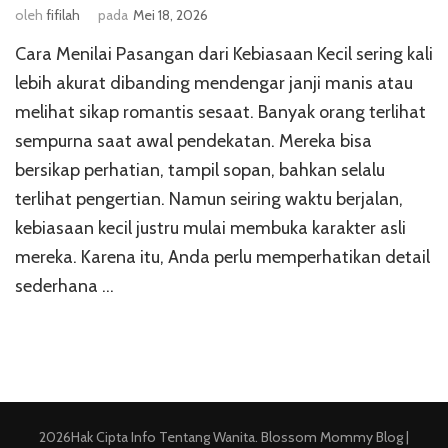
oleh
fifilah
pada
Mei 18, 2026
Cara Menilai Pasangan dari Kebiasaan Kecil sering kali
lebih akurat dibanding mendengar janji manis atau
melihat sikap romantis sesaat. Banyak orang terlihat
sempurna saat awal pendekatan. Mereka bisa
bersikap perhatian, tampil sopan, bahkan selalu
terlihat pengertian. Namun seiring waktu berjalan,
kebiasaan kecil justru mulai membuka karakter asli
mereka. Karena itu, Anda perlu memperhatikan detail
sederhana …
2026Hak Cipta
Info Tentang Wanita
.
Blossom Mommy Blog |