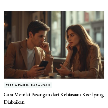
TIPS MEMILIH PASANGAN
Cara Menilai Pasangan dari Kebiasaan Kecil yang
Diabaikan