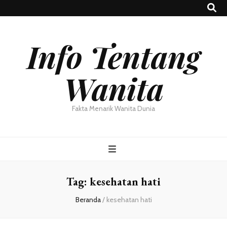
Info Tentang
Wanita
Fakta Menarik Wanita Dunia
Tag:
kesehatan hati
Beranda
/
kesehatan hati