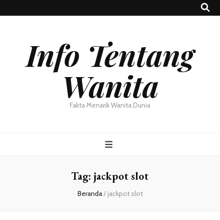
Info Tentang
Wanita
Fakta Menarik Wanita Dunia
Tag:
jackpot slot
Beranda
/
jackpot slot