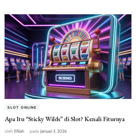
SLOT ONLINE
Apa Itu “Sticky Wilds” di Slot? Kenali Fiturnya
oleh
fifilah
pada
Januari 3, 2026